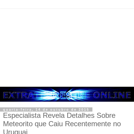
quarta-feira, 14 de outubro de 2015
Especialista Revela Detalhes Sobre
Meteorito que Caiu Recentemente no
Uruguai