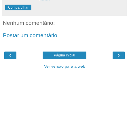
Compartilhar
Nenhum comentário:
Postar um comentário
‹
›
Página inicial
Ver versão para a web