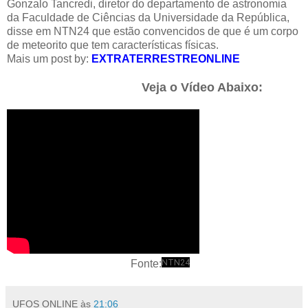
Gonzalo Tancredi, diretor do departamento de astronomia
da Faculdade de Ciências da Universidade da República,
disse em NTN24 que estão convencidos de que é um corpo
de meteorito que tem características físicas.
Mais um post by:
EXTRATERRESTREONLINE
Veja o Vídeo Abaixo:
NTN24
Fonte:
UFOS ONLINE
às
21:06