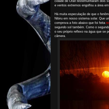
cidade de Oran testemunharam dois só
e ventos extremos engolfou a área e
Há muita especulação de que o fenôm
Nibiru em nosso sistema solar. Que u
comprova a foto abaixo que foi feita
r
segundo sol também. Como o segundo s
o seu próprio reflexo na água que se p
câmera.