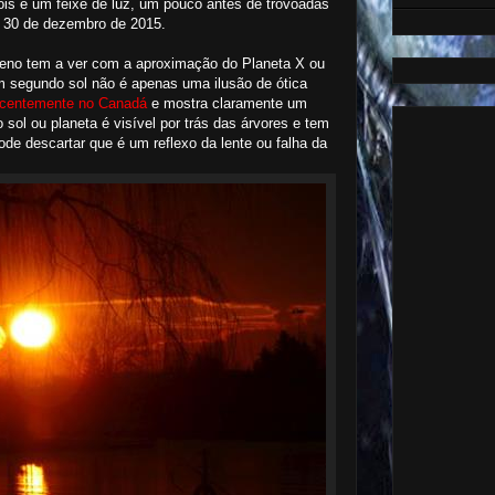
is e um feixe de luz, um pouco antes de trovoadas
m 30 de dezembro de 2015.
eno tem a ver com a aproximação do Planeta X ou
m segundo sol não é apenas uma ilusão de ótica
ecentemente no Canadá
e mostra claramente um
ol ou planeta é visível por trás das árvores e tem
ode descartar que é um reflexo da lente ou falha da