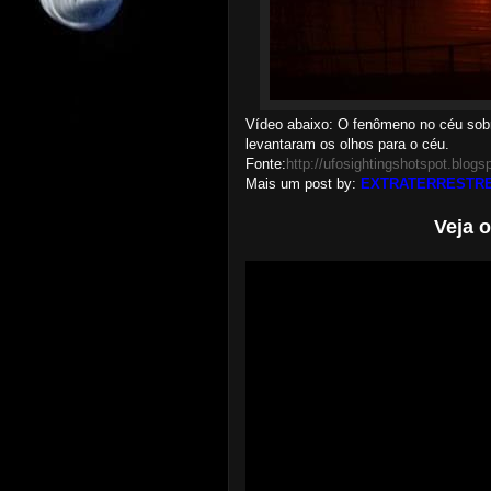
Vídeo abaixo: O fenômeno no céu sobr
levantaram os olhos para o céu.
Fonte:
http://ufosightingshotspot.blog
Mais um post by:
EXTRATERRESTRE
Veja 