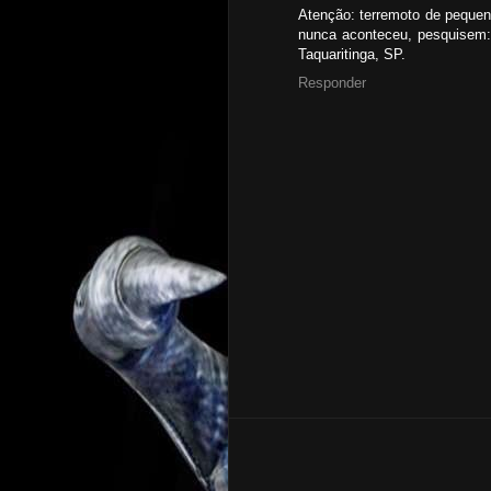
Atenção: terremoto de pequena 
nunca aconteceu, pesquisem:
Taquaritinga, SP.
Responder