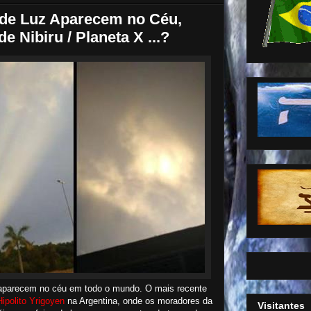
de Luz Aparecem no Céu,
 Nibiru / Planeta X ...?
s aparecem no céu em todo o mundo. O mais recente
Hipolito Yrigoyen
na Argentina, onde os moradores da
Visitantes