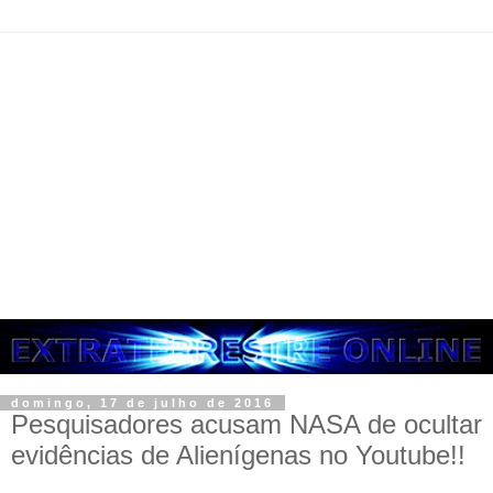
domingo, 17 de julho de 2016
Pesquisadores acusam NASA de ocultar
evidências de Alienígenas no Youtube!!