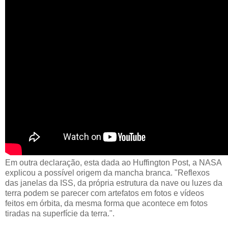
Em outra declaração, esta dada ao Huffington Post, a NASA
explicou a possível origem da mancha branca. "Reflexos
das janelas da ISS, da própria estrutura da nave ou luzes da
terra podem se parecer com artefatos em fotos e vídeos
feitos em órbita, da mesma forma que acontece em fotos
tiradas na superfície da terra.".