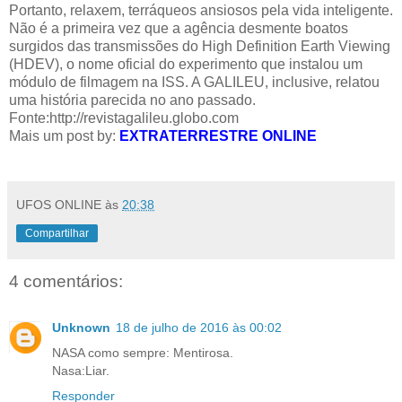
Portanto, relaxem, terráqueos ansiosos pela vida inteligente.
Não é a primeira vez que a agência desmente boatos
surgidos das transmissões do High Definition Earth Viewing
(HDEV), o nome oficial do experimento que instalou um
módulo de filmagem na ISS. A GALILEU, inclusive, relatou
uma história parecida no ano passado.
Fonte:
http://revistagalileu.globo.com
Mais um post by:
EXTRATERRESTRE ONLINE
UFOS ONLINE
às
20:38
Compartilhar
4 comentários:
Unknown
18 de julho de 2016 às 00:02
NASA como sempre: Mentirosa.
Nasa:Liar.
Responder