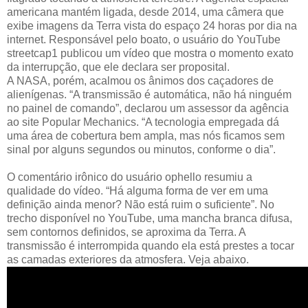
americana mantém ligada, desde 2014, uma câmera que
exibe imagens da Terra vista do espaço 24 horas por dia na
internet. Responsável pelo boato, o usuário do YouTube
streetcap1 publicou um vídeo que mostra o momento exato
da interrupção, que ele declara ser proposital.
A NASA, porém, acalmou os ânimos dos caçadores de
alienígenas. “A transmissão é automática, não há ninguém
no painel de comando”, declarou um assessor da agência
ao site Popular Mechanics. “A tecnologia empregada dá
uma área de cobertura bem ampla, mas nós ficamos sem
sinal por alguns segundos ou minutos, conforme o dia”.
O comentário irônico do usuário ophello resumiu a
qualidade do vídeo. “Há alguma forma de ver em uma
definição ainda menor? Não está ruim o suficiente”. No
trecho disponível no YouTube, uma mancha branca difusa,
sem contornos definidos, se aproxima da Terra. A
transmissão é interrompida quando ela está prestes a tocar
as camadas exteriores da atmosfera. Veja abaixo.