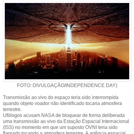
FOTO: DIVULGAÇÃO/INDEPENDENCE DAY)
Transmissão ao vivo do espaço teria sido interrompida
quando objeto voador não identificado tocaria atmosfera
terrestre.
Ufólogos acusam NASA de bloquear de forma deliberada
uma transmissão ao vivo da Estação Espacial Internacional
(ISS) no momento em que um suposto OVNI teria sido
flagrado tocando a atmosfera terrestre. A agência espacial