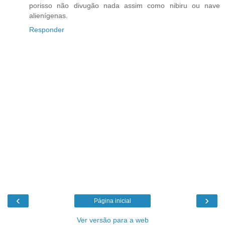
porisso não divugão nada assim como nibiru ou nave
alienígenas.
Responder
‹
›
Página inicial
Ver versão para a web