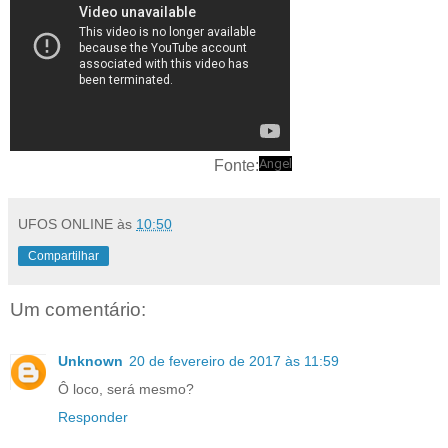
Angel
Fonte:
UFOS ONLINE
às
10:50
Compartilhar
Um comentário:
Unknown
20 de fevereiro de 2017 às 11:59
Ô loco, será mesmo?
Responder