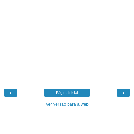
‹
›
Página inicial
Ver versão para a web