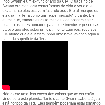
Ingo Swann é um ex-funcionário da CIA. O trabalho de
Swann era monitorar essas formas de vida e ver o que
exatamente eles estavam fazendo aqui. Ele afirma que os
ets usam a Terra como um "supermercado" gigante. Ele
afirma que, embora estas formas de vida possam estar
usando os seres humanos para experimentos e pesquisas,
parece que eles estão principalmente aqui para recursos .
Ele afirma que ele testemunhou uma nave levando água a
partir da superfície da Terra.
Não existe uma lista coesa das coisas que os ets estão
vindo para este planeta. Tanto quanto Swann sabe, a água
está no topo da lista. Eles também poderiam estar tomando