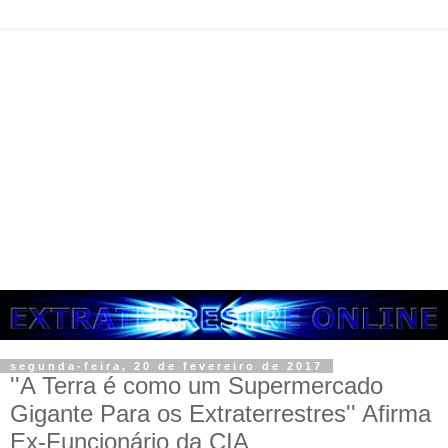
segunda-feira, 20 de fevereiro de 2017
''A Terra é como um Supermercado
Gigante Para os Extraterrestres'' Afirma
Ex-Funcionário da CIA