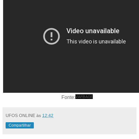
VARBAGE
Fonte:
UFOS ONLINE
às
12:42
Compartilhar