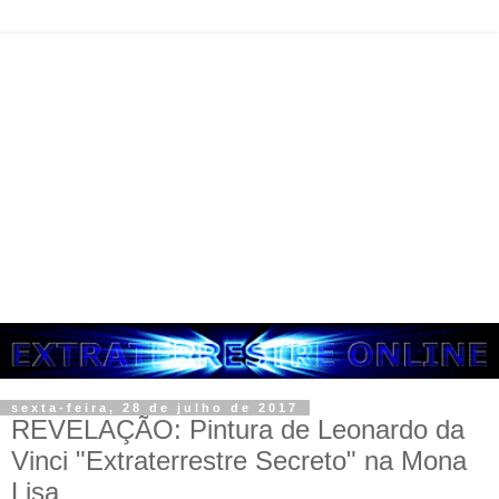
sexta-feira, 28 de julho de 2017
REVELAÇÃO: Pintura de Leonardo da
Vinci "Extraterrestre Secreto" na Mona
Lisa