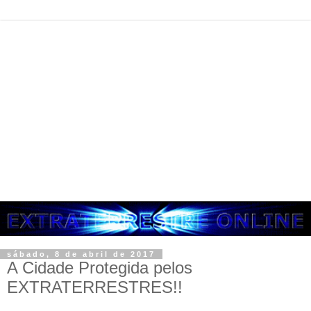
sábado, 8 de abril de 2017
A Cidade Protegida pelos
EXTRATERRESTRES!!