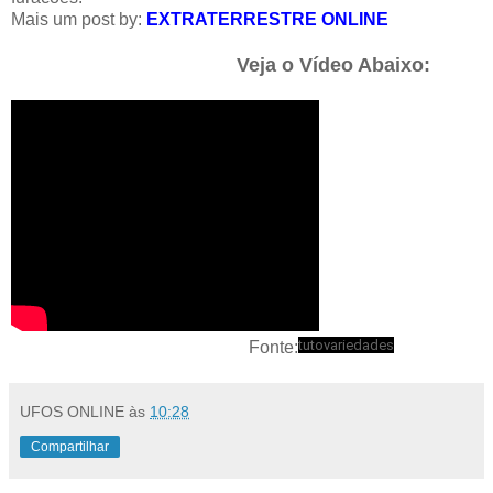
Mais um post by:
EXTRATERRESTRE ONLINE
Veja o Vídeo Abaixo:
tutovariedades
Fonte:
UFOS ONLINE
às
10:28
Compartilhar