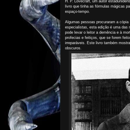
H. P. Lovecraft, um autor estaduniden
livro que tinha as fórmulas mágicas pa
espaço-tempo.
Algumas pessoas procuraram a cópia i
especialistas, esta edição é uma das
pode levar o leitor a demência e à mo
profecias e feitiços, que se forem fe
irreparáveis. Este livro também mostra
obscuros.