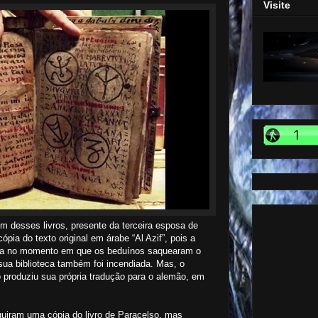
Visite
m desses livros, presente da terceira esposa de
pia do texto original em árabe “Al Azif”, pois a
bada no momento em que os beduínos saquearam o
 sua biblioteca também foi incendiada. Mas, o
 produziu sua própria tradução para o alemão, em
iram uma cópia do livro de Paracelso, mas