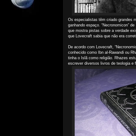
Os especialistas têm criado grandes m
ganhando espaço. “Necronomicon” de L
que mostra pistas sobre a verdade exi
que Lovecraft sabia que não era corre
De acordo com Lovecraft, “Necronomic
conhecido como Ibn al-Rawandi ou Rha
tinha o Islã como religião. Rhazes est
escrever diversos livros de teologia e f