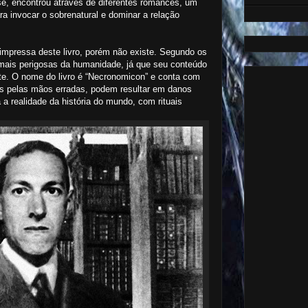
se, encontrou através de diferentes romances, um
ra invocar o sobrenatural e dominar a relação
mpressa deste livro, porém não existe. Segundo os
 mais perigosas da humanidade, já que seu conteúdo
rte. O nome do livro é “Necronomicon” e conta com
itos pelas mãos erradas, podem resultar em danos
 a realidade da história do mundo, com rituais