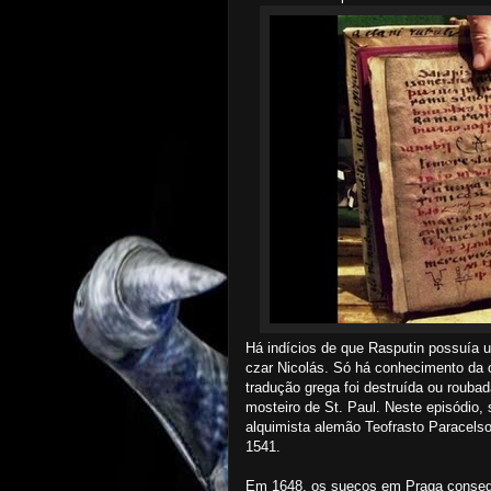
Há indícios de que Rasputin possuía u
czar Nicolás. Só há conhecimento da có
tradução grega foi destruída ou rou
mosteiro de St. Paul. Neste episódio,
alquimista alemão Teofrasto Paracelso
1541.
Em 1648, os suecos em Praga consegu