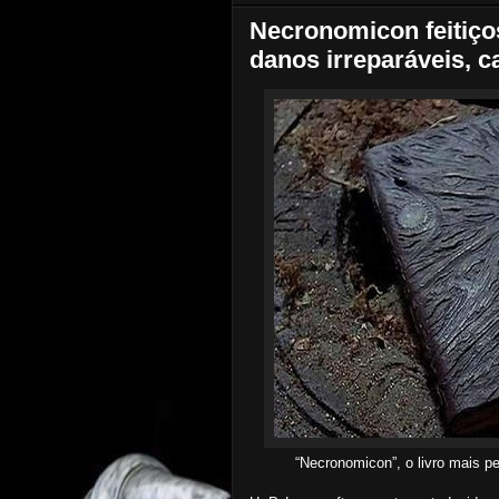
Necronomicon feitiço
danos irreparáveis, 
“Necronomicon”, o livro mais p