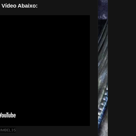
o Vídeo Abaixo:
RIMBEL35