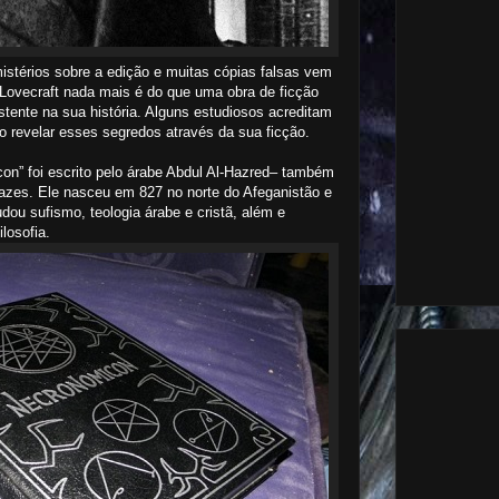
istérios sobre a edição e muitas cópias falsas vem
ovecraft nada mais é do que uma obra de ficção
stente na sua história. Alguns estudiosos acreditam
to revelar esses segredos através da sua ficção.
on” foi escrito pelo árabe Abdul Al-Hazred– também
zes. Ele nasceu em 827 no norte do Afeganistão e
udou sufismo, teologia árabe e cristã, além e
ilosofia.