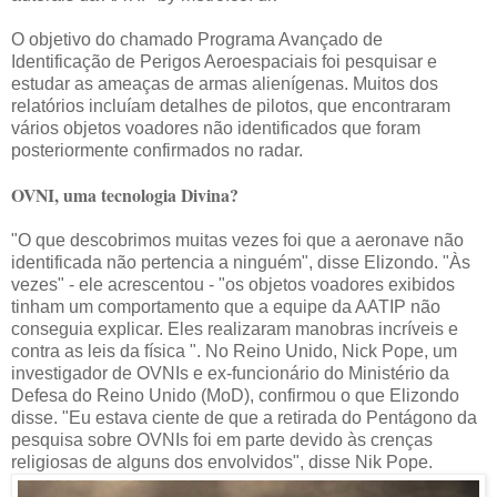
O objetivo do chamado Programa Avançado de
Identificação de Perigos Aeroespaciais foi pesquisar e
estudar as ameaças de armas alienígenas. Muitos dos
relatórios incluíam detalhes de pilotos, que encontraram
vários objetos voadores não identificados que foram
posteriormente confirmados no radar.
OVNI, uma tecnologia Divina?
"O que descobrimos muitas vezes foi que a aeronave não
identificada não pertencia a ninguém", disse Elizondo. "Às
vezes" - ele acrescentou - "os objetos voadores exibidos
tinham um comportamento que a equipe da AATIP não
conseguia explicar. Eles realizaram manobras incríveis e
contra as leis da física ". No Reino Unido, Nick Pope, um
investigador de OVNIs e ex-funcionário do Ministério da
Defesa do Reino Unido (MoD), confirmou o que Elizondo
disse. "Eu estava ciente de que a retirada do Pentágono da
pesquisa sobre OVNIs foi em parte devido às crenças
religiosas de alguns dos envolvidos", disse Nik Pope.