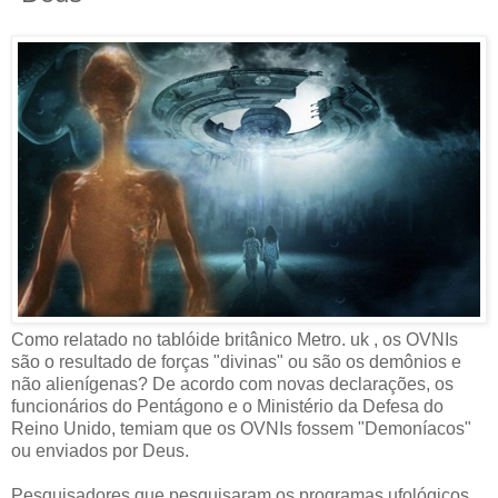
Como relatado no tablóide britânico Metro. uk , os OVNIs
são o resultado de forças "divinas" ou são os demônios e
não alienígenas? De acordo com novas declarações, os
funcionários do Pentágono e o Ministério da Defesa do
Reino Unido, temiam que os OVNIs fossem "Demoníacos"
ou enviados por Deus.
Pesquisadores que pesquisaram os programas ufológicos