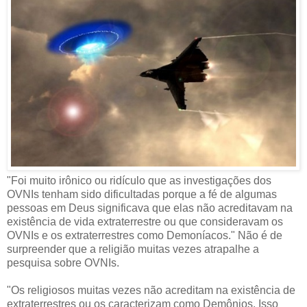
"Foi muito irônico ou ridículo que as investigações dos
OVNIs tenham sido dificultadas porque a fé de algumas
pessoas em Deus significava que elas não acreditavam na
existência de vida extraterrestre ou que consideravam os
OVNIs e os extraterrestres como Demoníacos." Não é de
surpreender que a religião muitas vezes atrapalhe a
pesquisa sobre OVNIs.
"Os religiosos muitas vezes não acreditam na existência de
extraterrestres ou os caracterizam como Demônios. Isso