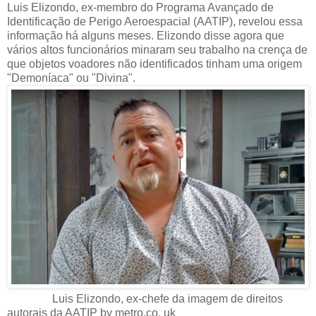
Luis Elizondo, ex-membro do Programa Avançado de
Identificação de Perigo Aeroespacial (AATIP), revelou essa
informação há alguns meses. Elizondo disse agora que
vários altos funcionários minaram seu trabalho na crença de
que objetos voadores não identificados tinham uma origem
"Demoníaca" ou "Divina".
Luis Elizondo, ex-chefe da imagem de direitos
autorais da AATIP by metro.co. uk