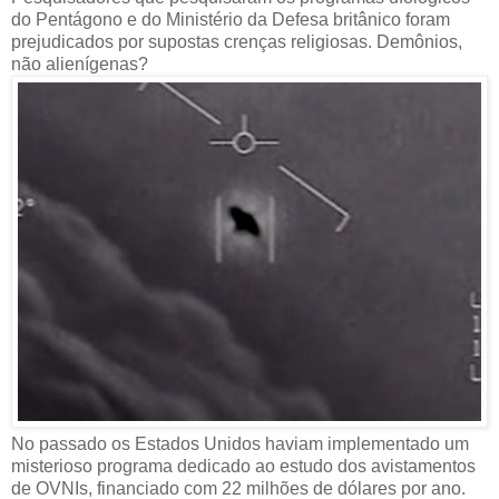
do Pentágono e do Ministério da Defesa britânico foram
prejudicados por supostas crenças religiosas. Demônios,
não alienígenas?
No passado os Estados Unidos haviam implementado um
misterioso programa dedicado ao estudo dos avistamentos
de OVNIs, financiado com 22 milhões de dólares por ano.