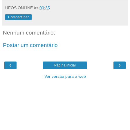
UFOS ONLINE
às
00:35
Compartilhar
Nenhum comentário:
Postar um comentário
‹
›
Página inicial
Ver versão para a web