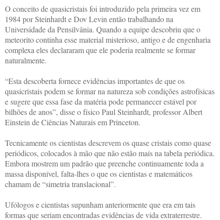
O conceito de quasicristais foi introduzido pela primeira vez em
1984 por Steinhardt e Dov Levin então trabalhando na
Universidade da Pensilvânia. Quando a equipe descobriu que o
meteorito continha esse material misterioso, antigo e de engenharia
complexa eles declararam que ele poderia realmente se formar
naturalmente.
“Esta descoberta fornece evidências importantes de que os
quasicristais podem se formar na natureza sob condições astrofísicas
e sugere que essa fase da matéria pode permanecer estável por
bilhões de anos”, disse o físico Paul Steinhardt, professor Albert
Einstein de Ciências Naturais em Princeton.
Tecnicamente os cientistas descrevem os quase cristais como quase
periódicos, colocados à mão que não estão mais na tabela periódica.
Embora mostrem um padrão que preenche continuamente toda a
massa disponível, falta-lhes o que os cientistas e matemáticos
chamam de “simetria translacional”.
Ufólogos e cientistas supunham anteriormente que era em tais
formas que seriam encontradas evidências de vida extraterrestre.