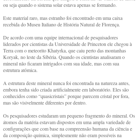
ou seja quando o sistema solar estava apenas se formando.
Este material raro, mas estranho foi encontrado em uma caixa
recebida do Museu Italiano de História Natural de Florença.
De acordo com uma equipe internacional de pesquisadores
liderados por cientistas da Universidade de Princeton ele chegou à
Terra com o meteorito Khatyrka, que caiu perto das montanhas
Koryak, no leste da Sibéria. Quando os cientistas analisaram o
mineral não ficaram intrigados com sua idade, mas com sua
estrutura atômica.
A estrutura deste mineral nunca foi encontrada na natureza antes,
embora tenha sido criada artificialmente em laboratório. Eles são
conhecidos como “quasicristais” porque parecem cristal por fora,
mas são visivelmente diferentes por dentro.
Os pesquisadores estudaram um pequeno fragmento do mineral. Os
átomos da matéria estavam dispostos em uma ampla variedade de
configurações que com base na compreensão humana da ciência e
da composição química, simplesmente não eram possíveis na