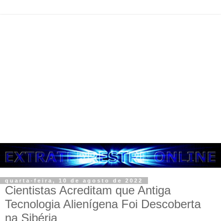
quarta-feira, 10 de agosto de 2022
Cientistas Acreditam que Antiga
Tecnologia Alienígena Foi Descoberta
na Sibéria