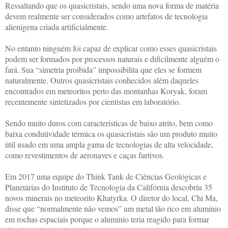
Ressaltando que os quasicristais, sendo uma nova forma de matéria
devem realmente ser considerados como artefatos de tecnologia
alienígena criada artificialmente.
No entanto ninguém foi capaz de explicar como esses quasicristais
podem ser formados por processos naturais e dificilmente alguém o
fará. Sua “simetria proibida” impossibilita que eles se formem
naturalmente. Outros quasicristais conhecidos além daqueles
encontrados em meteoritos perto das montanhas Koryak, foram
recentemente sintetizados por cientistas em laboratório.
Sendo muito duros com características de baixo atrito, bem como
baixa condutividade térmica os quasicristais são um produto muito
útil usado em uma ampla gama de tecnologias de alta velocidade,
como revestimentos de aeronaves e caças furtivos.
Em 2017 uma equipe do Think Tank de Ciências Geológicas e
Planetárias do Instituto de Tecnologia da Califórnia descobriu 35
novos minerais no meteorito Khatyrka. O diretor do local, Chi Ma,
disse que “normalmente não vemos” um metal tão rico em alumínio
em rochas espaciais porque o alumínio teria reagido para formar