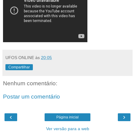
UFOS ONLINE
às
20:05
Compartilhar
Nenhum comentário:
Postar um comentário
‹
›
Página inicial
Ver versão para a web