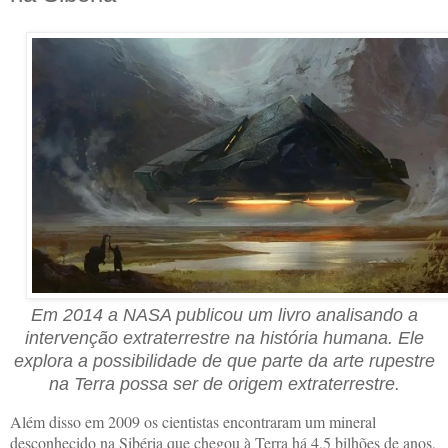
Em 2014 a NASA publicou um livro analisando a
intervenção extraterrestre na história humana. Ele
explora a possibilidade de que parte da arte rupestre
na Terra possa ser de origem extraterrestre.
Além disso em 2009 os cientistas encontraram um mineral
desconhecido na Sibéria que chegou à Terra há 4,5 bilhões de anos,