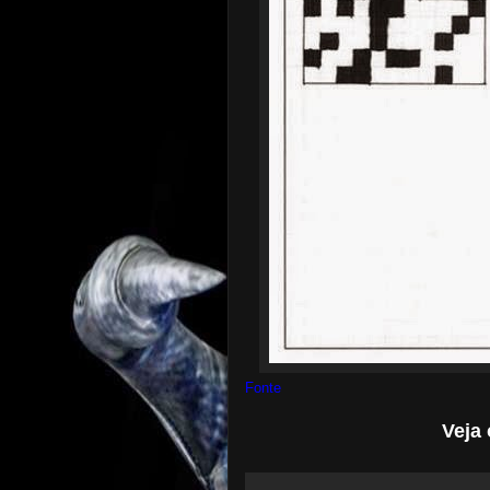
Fonte
Veja 