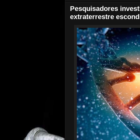
Pesquisadores inves
extraterrestre escon