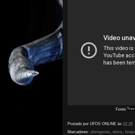
Tre
Fonte:
Postado por
UFOS ONLINE
às
02:28
Marcadores:
alienigenas
,
aliens
,
bioqu