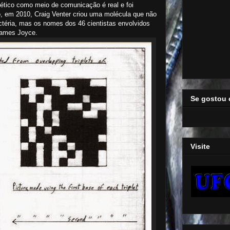
enético como meio de comunicação é real e foi
do, em 2010, Craig Venter criou uma molécula que não
éria, mas os nomes dos 46 cientistas envolvidos
James Joyce.
Se gostou 
Visite