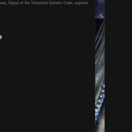
ores
,
Signal of the Terrestrial Genetic Code
,
suposta
o