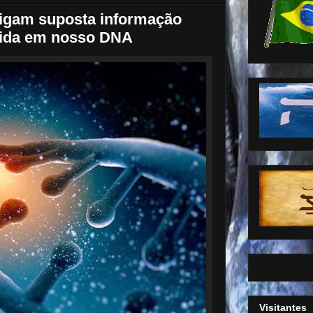
tigam suposta informação
dida em nosso DNA
Visitantes