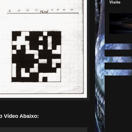
Visite
o Vídeo Abaixo: