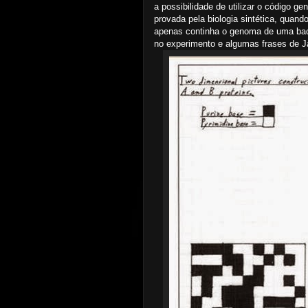
a possibilidade de utilizar o código g
provada pela biologia sintética, quan
apenas continha o genoma de uma bact
no experimento e algumas frases de 