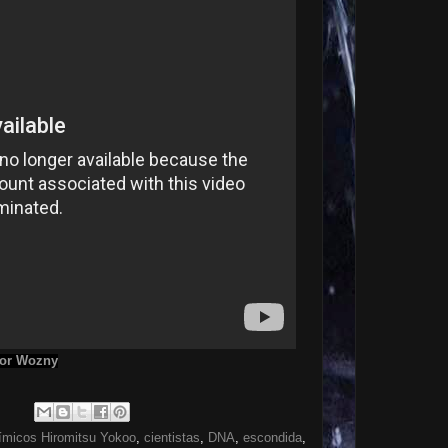
vor Wozny
ímicos Hiromitsu Yokoo
,
cientistas
,
DNA
,
escondida
,