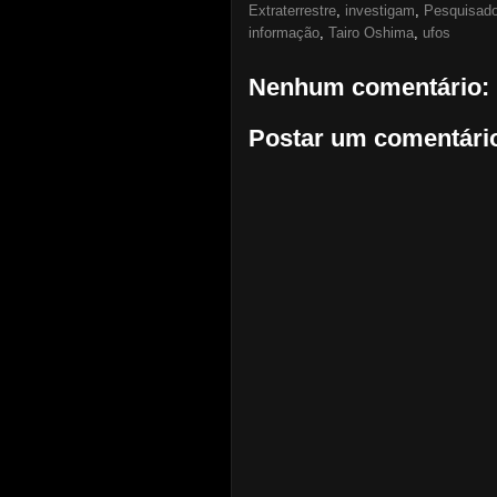
Extraterrestre
,
investigam
,
Pesquisad
informação
,
Tairo Oshima
,
ufos
Nenhum comentário:
Postar um comentári