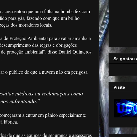
a acrescentou que uma falha na bomba fez com
lido para gás, fazendo com que um brilho
beças dos moradores locais.
 de Proteção Ambiental para avaliar amanhã a
descumprimento das regras e obrigações
de proteção ambiental”, disse Daniel Quinteros,
.
Se gostou 
zar o público de que a nuvem não era perigosa
Visite
sultas médicas ou reclamações como
amos enfrentando.”
 começaram a entrar em pânico especialmente
 fábrica.
dos de que as equipes de segurança e assessores