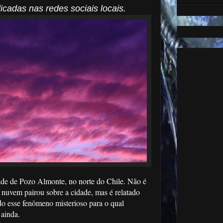
cadas nas redes sociais locais.
ade de Pozo Almonte, no norte do Chile. Não é
 nuvem pairou sobre a cidade, mas é relatado
do esse fenômeno misterioso para o qual
 ainda.