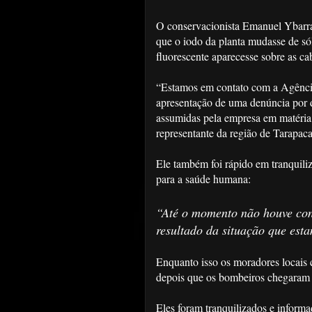
O conservacionista Emanuel Ybarr
que o iodo da planta mudasse de só
fluorescente aparecesse sobre as ca
“Estamos em contato com a Agência
apresentação de uma denúncia por 
assumidas pela empresa em matéria 
representante da região de Tarapaca
Ele também foi rápido em tranquili
para a saúde humana:
“Até o momento não houve con
resultado da situação que est
Enquanto isso os moradores locais
depois que os bombeiros chegaram à
Eles foram tranquilizados e informa