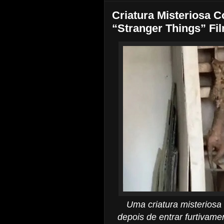
Criatura Misteriosa
“Stranger Things” Fi
Uma criatura misterios
depois de entrar furtivam