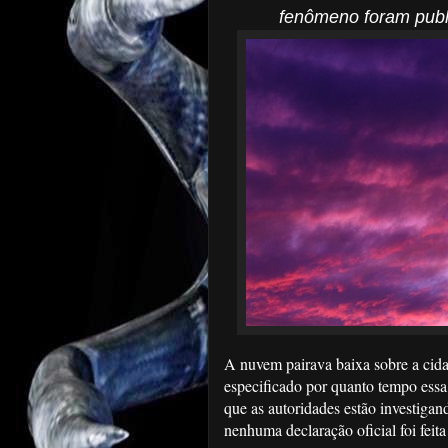
fenômeno foram publi
A nuvem pairava baixa sobre a cid
especificado por quanto tempo essa
que as autoridades estão investigan
nenhuma declaração oficial foi feita