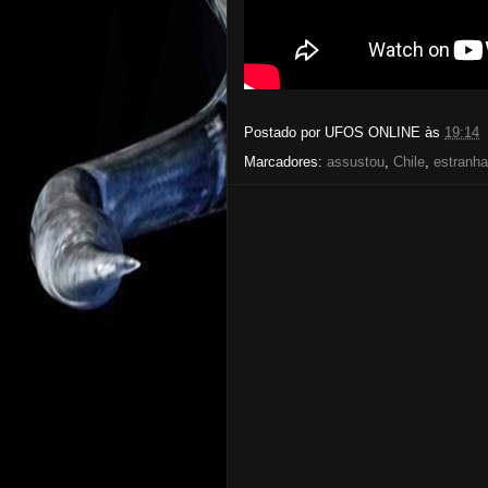
Postado por
UFOS ONLINE
às
19:14
Marcadores:
assustou
,
Chile
,
estranha