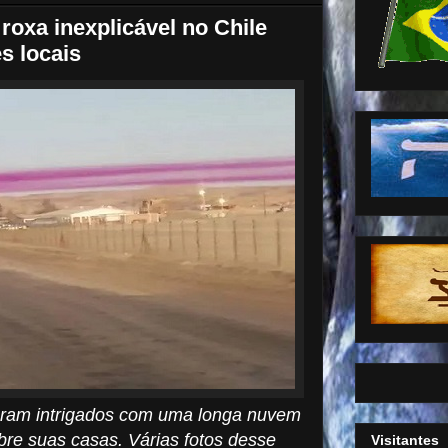
oxa inexplicável no Chile
s locais
aram intrigados com uma longa nuvem
sobre suas casas. Várias fotos desse
Visitantes