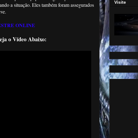
Visite
liando a situação. Eles também foram assegurados
eve.
STRE ONLINE
eja o Vídeo Abaixo: