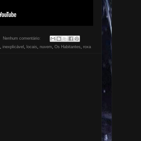
Nenhum comentário:
,
inexplicável
,
locais
,
nuvem
,
Os Habitantes
,
roxa