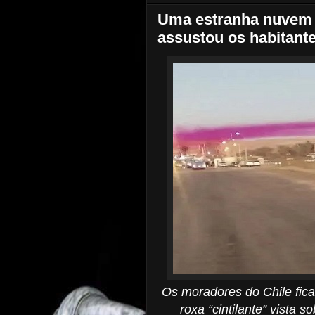
Uma estranha nuvem r
assustou os habitante
Os moradores do Chile fic
roxa “cintilante” vista 