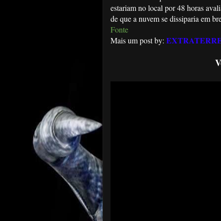
estariam no local por 48 horas ava
de que a nuvem se dissiparia em br
Fonte
EXTRATERRE
Mais um post by:
V