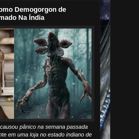
 Como Demogorgon de
lmado Na Índia
a causou pânico na semana passada
ente em uma loja no estado indiano de