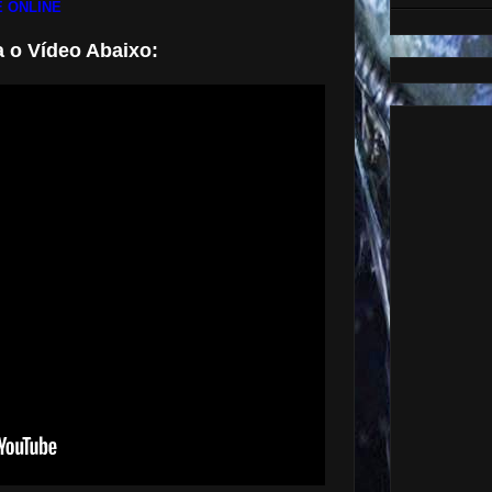
 ONLINE
a o Vídeo Abaixo: