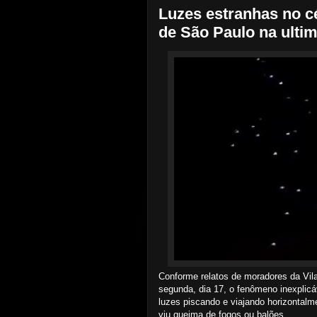
Luzes estranhas no c
de São Paulo na ultim
Conforme relatos de moradores da Vil
segunda, dia 17, o fenômeno inexplicá
luzes piscando e viajando horizontalm
viu queima de fogos ou balões.