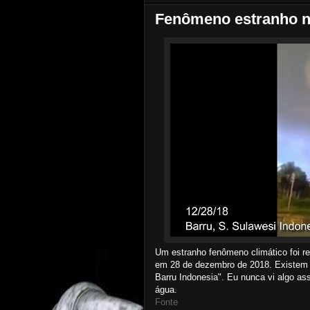
Fenômeno estranho n
Um estranho fenômeno climático foi re
em 28 de dezembro de 2018. Existem 
Barru Indonesia". Eu nunca vi algo as
água.
Fonte