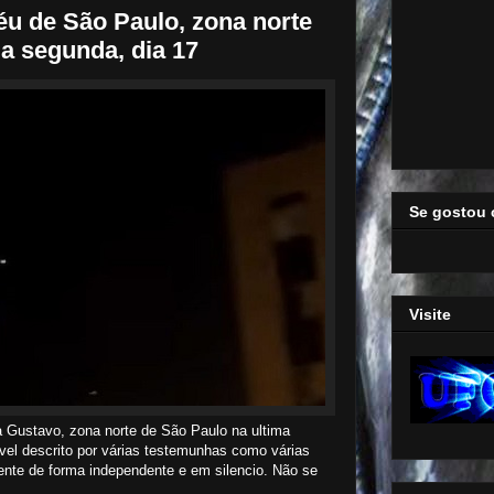
éu de São Paulo, zona norte
a segunda, dia 17
Se gostou 
Visite
a Gustavo, zona norte de São Paulo na ultima
vel descrito por várias testemunhas como várias
ente de forma independente e em silencio. Não se