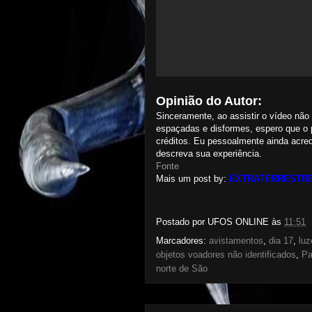
Opinião do Autor:
Sinceramente, ao assistir o vídeo não
espaçadas e disformes, espero que o p
créditos. Eu pessoalmente ainda acred
descreva sua experiência.
Fonte
Mais um post by:
EXTRATERRESTRE
Postado por
UFOS ONLINE
às
11:51
Marcadores:
avistamentos
,
dia 17
,
luz
objetos voadores não identificados
,
Pa
norte de São