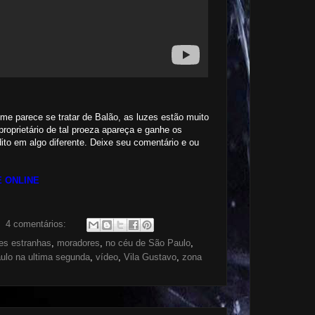
 me parece se tratar de Balão, as luzes estão muito
roprietário de tal proeza apareça e ganhe os
ito em algo diferente. Deixe seu comentário e ou
 ONLINE
4 comentários:
es estranhas
,
moradores
,
no céu de São Paulo
,
ulo na ultima segunda
,
vídeo
,
Vila Gustavo
,
zona