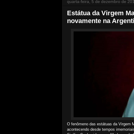
quarta-feira, 5 de dezembro de 20
Estátua da Virgem Ma
novamente na Argent
O fenômeno das estátuas da Virgem 
acontecendo desde tempos imemoriais