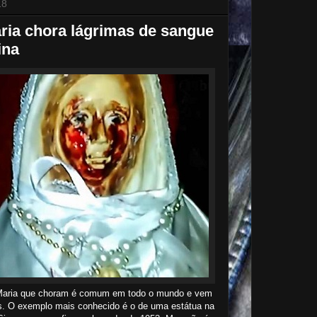
18
ria chora lágrimas de sangue
ina
Maria que choram é comum em todo o mundo e vem
. O exemplo mais conhecido é o de uma estátua na