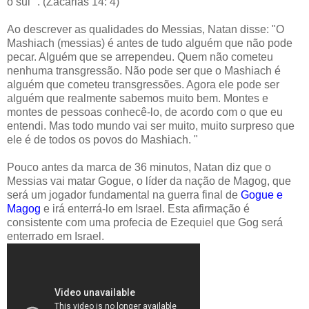
o sul ". (Zacarias 14: 4)
Ao descrever as qualidades do Messias, Natan disse: "O
Mashiach (messias) é antes de tudo alguém que não pode
pecar. Alguém que se arrependeu. Quem não cometeu
nenhuma transgressão. Não pode ser que o Mashiach é
alguém que cometeu transgressões. Agora ele pode ser
alguém que realmente sabemos muito bem. Montes e
montes de pessoas conhecê-lo, de acordo com o que eu
entendi. Mas todo mundo vai ser muito, muito surpreso que
ele é de todos os povos do Mashiach. "
Pouco antes da marca de 36 minutos, Natan diz que o
Messias vai matar Gogue, o líder da nação de Magog, que
será um jogador fundamental na guerra final de
Gogue e
Magog
e irá enterrá-lo em Israel. Esta afirmação é
consistente com uma profecia de Ezequiel que Gog será
enterrado em Israel.