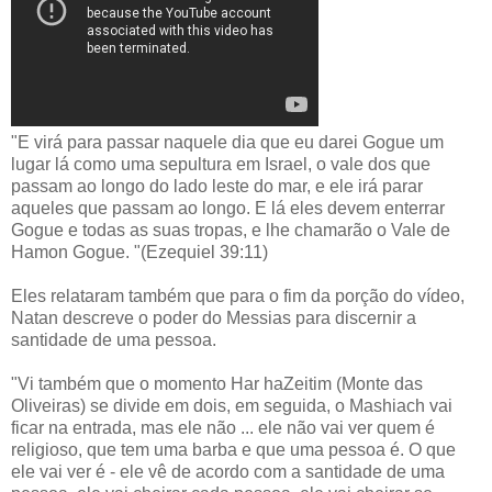
"E virá para passar naquele dia que eu darei Gogue um
lugar lá como uma sepultura em Israel, o vale dos que
passam ao longo do lado leste do mar, e ele irá parar
aqueles que passam ao longo. E lá eles devem enterrar
Gogue e todas as suas tropas, e lhe chamarão o Vale de
Hamon Gogue. "(Ezequiel 39:11)
Eles relataram também que para o fim da porção do vídeo,
Natan descreve o poder do Messias para discernir a
santidade de uma pessoa.
"Vi também que o momento Har haZeitim (Monte das
Oliveiras) se divide em dois, em seguida, o Mashiach vai
ficar na entrada, mas ele não ... ele não vai ver quem é
religioso, que tem uma barba e que uma pessoa é. O que
ele vai ver é - ele vê de acordo com a santidade de uma