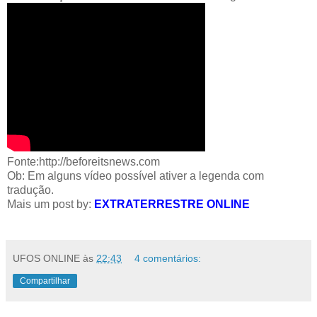
Fonte:
http://beforeitsnews.com
Ob: Em alguns vídeo possível ativer a legenda com
tradução.
Mais um post by:
EXTRATERRESTRE ONLINE
UFOS ONLINE
às
22:43
4 comentários:
Compartilhar