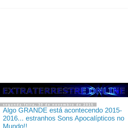
segunda-feira, 30 de novembro de 2015
Algo GRANDE está acontecendo 2015-
2016... estranhos Sons Apocalípticos no
Mundo!!