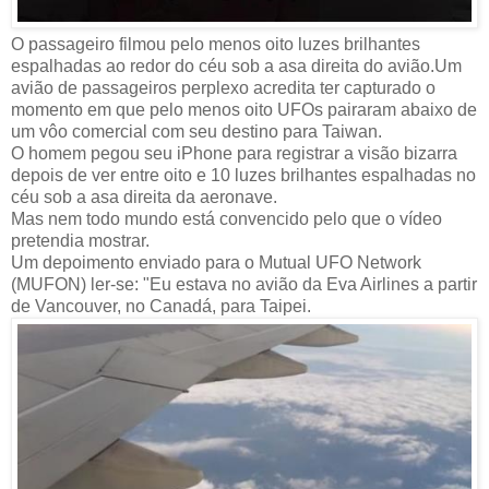
O passageiro filmou pelo menos oito luzes brilhantes
espalhadas ao redor do céu sob a asa direita do avião.Um
avião de passageiros perplexo acredita ter capturado o
momento em que pelo menos oito UFOs pairaram abaixo de
um vôo comercial com seu destino para Taiwan.
O homem pegou seu iPhone para registrar a visão bizarra
depois de ver entre oito e 10 luzes brilhantes espalhadas no
céu sob a asa direita da aeronave.
Mas nem todo mundo está convencido pelo que o vídeo
pretendia mostrar.
Um depoimento enviado para o Mutual UFO Network
(MUFON) ler-se: "Eu estava no avião da Eva Airlines a partir
de Vancouver, no Canadá, para Taipei.