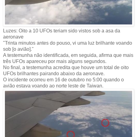
Luzes: Oito a 10 UFOs teriam sido vistos sob a asa da
aeronave
"Trinta minutos antes do pouso, vi uma luz brilhante voando
sob [o avião]."
A testemunha não identificada, em seguida, afirma que mais
três UFOs apareceu por mais alguns segundos.
No final, a testemunha acredita que houve um total de oito
UFOs brilhantes pairando abaixo da aeronave.
O incidente ocorreu em 16 de outubro no 5:00 quando o
avião estava voando ao norte leste de Taiwan.