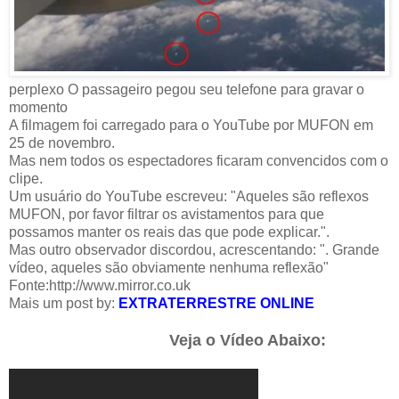
perplexo O passageiro pegou seu telefone para gravar o
momento
A filmagem foi carregado para o YouTube por MUFON em
25 de novembro.
Mas nem todos os espectadores ficaram convencidos com o
clipe.
Um usuário do YouTube escreveu: "Aqueles são reflexos
MUFON, por favor filtrar os avistamentos para que
possamos manter os reais das que pode explicar.".
Mas outro observador discordou, acrescentando: ". Grande
vídeo, aqueles são obviamente nenhuma reflexão"
Fonte:
http://www.mirror.co.uk
Mais um post by:
EXTRATERRESTRE ONLINE
Veja o Vídeo Abaixo: