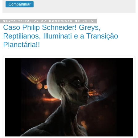
Compartilhar
sexta-feira, 27 de novembro de 2015
Caso Philip Schneider! Greys,
Reptilianos, Illuminati e a Transição
Planetária!!