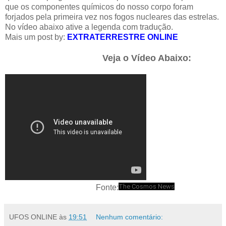
que os componentes químicos do nosso corpo foram
forjados pela primeira vez nos fogos nucleares das estrelas.
No vídeo abaixo ative a legenda com tradução.
Mais um post by:
EXTRATERRESTRE ONLINE
Veja o Vídeo Abaixo:
The Cosmos News
Fonte:
UFOS ONLINE
às
19:51
Nenhum comentário: