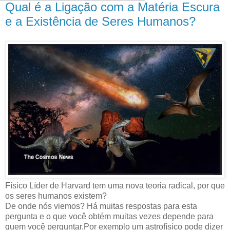
Qual é a Ligação com a Matéria Escura
e a Existência de Seres Humanos?
Físico Líder de Harvard tem uma nova teoria radical, por que
os seres humanos existem?
De onde nós viemos? Há muitas respostas para esta
pergunta e o que você obtém muitas vezes depende para
quem você perguntar.Por exemplo um astrofísico pode dizer