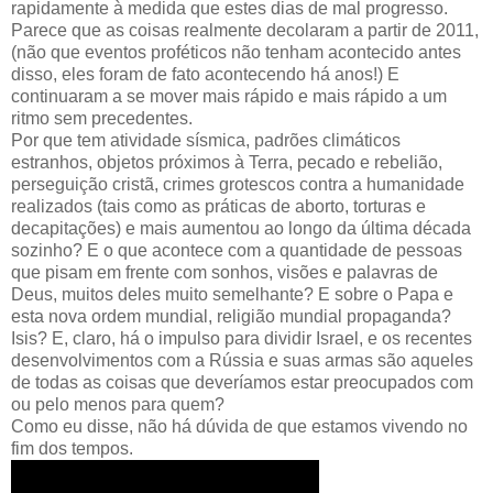
rapidamente à medida que estes dias de mal progresso.
Parece que as coisas realmente decolaram a partir de 2011,
(não que eventos proféticos não tenham acontecido antes
disso, eles foram de fato acontecendo há anos!) E
continuaram a se mover mais rápido e mais rápido a um
ritmo sem precedentes.
Por que tem atividade sísmica, padrões climáticos
estranhos, objetos próximos à Terra, pecado e rebelião,
perseguição cristã, crimes grotescos contra a humanidade
realizados (tais como as práticas de aborto, torturas e
decapitações) e mais aumentou ao longo da última década
sozinho? E o que acontece com a quantidade de pessoas
que pisam em frente com sonhos, visões e palavras de
Deus, muitos deles muito semelhante? E sobre o Papa e
esta nova ordem mundial, religião mundial propaganda?
Isis? E, claro, há o impulso para dividir Israel, e os recentes
desenvolvimentos com a Rússia e suas armas são aqueles
de todas as coisas que deveríamos estar preocupados com
ou pelo menos para quem?
Como eu disse, não há dúvida de que estamos vivendo no
fim dos tempos.