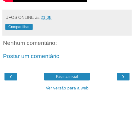
UFOS ONLINE
às
21:08
Compartilhar
Nenhum comentário:
Postar um comentário
‹
›
Página inicial
Ver versão para a web