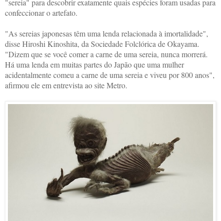
"sereia" para descobrir exatamente quais espécies foram usadas para
confeccionar o artefato.
"As sereias japonesas têm uma lenda relacionada à imortalidade",
disse Hiroshi Kinoshita, da Sociedade Folclórica de Okayama.
"Dizem que se você comer a carne de uma sereia, nunca morrerá.
Há uma lenda em muitas partes do Japão que uma mulher
acidentalmente comeu a carne de uma sereia e viveu por 800 anos",
afirmou ele em entrevista ao site Metro.