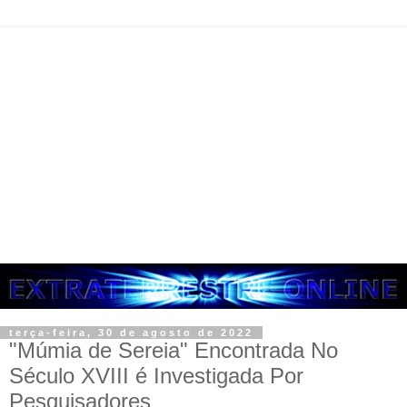
terça-feira, 30 de agosto de 2022
"Múmia de Sereia" Encontrada No
Século XVIII é Investigada Por
Pesquisadores