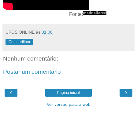
matinallared
Fonte:
UFOS ONLINE
às
01:00
Compartilhar
Nenhum comentário:
Postar um comentário
‹
›
Página inicial
Ver versão para a web