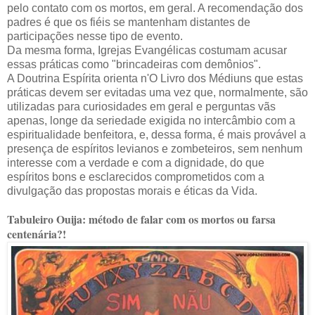
pelo contato com os mortos, em geral. A recomendação dos
padres é que os fiéis se mantenham distantes de
participações nesse tipo de evento.
Da mesma forma, Igrejas Evangélicas costumam acusar
essas práticas como "brincadeiras com demônios".
A Doutrina Espírita orienta n'O Livro dos Médiuns que estas
práticas devem ser evitadas uma vez que, normalmente, são
utilizadas para curiosidades em geral e perguntas vãs
apenas, longe da seriedade exigida no intercâmbio com a
espiritualidade benfeitora, e, dessa forma, é mais provável a
presença de espíritos levianos e zombeteiros, sem nenhum
interesse com a verdade e com a dignidade, do que
espíritos bons e esclarecidos comprometidos com a
divulgação das propostas morais e éticas da Vida.
Tabuleiro Ouija: método de falar com os mortos ou farsa
centenária?!