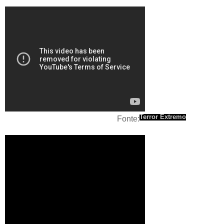
Terror Extremo
Fonte: