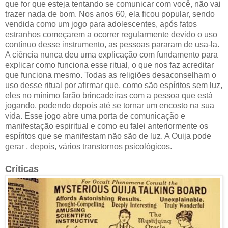
que for que esteja tentando se comunicar com você, não vai
trazer nada de bom. Nos anos 60, ela ficou popular, sendo
vendida como um jogo para adolescentes, após fatos
estranhos começarem a ocorrer regularmente devido o uso
contínuo desse instrumento, as pessoas pararam de usa-la.
A ciência nunca deu uma explicação com fundamento para
explicar como funciona esse ritual, o que nos faz acreditar
que funciona mesmo. Todas as religiões desaconselham o
uso desse ritual por afirmar que, como são espíritos sem luz,
eles no mínimo farão brincadeiras com a pessoa que está
jogando, podendo depois até se tornar um encosto na sua
vida. Esse jogo abre uma porta de comunicação e
manifestação espiritual e como eu falei anteriormente os
espíritos que se manifestam não são de luz. A Ouija pode
gerar , depois, vários transtornos psicológicos.
Críticas