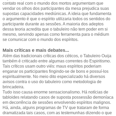
contato real com o mundo dos mortos argumentam que
vendar os olhos dos participantes da mesa prejudica suas
supostas capacidades mediúnicas. A ideia que fundamenta
o argumento é que o espírito utilizaria todos os sentidos do
participante durante as sessões. A maioria dos adeptos
dessa teoria acredita que o tabuleiro não tem poder em si
mesmo, servindo apenas como ferramenta para o médium
se comunicar com o mundo dos espíritos.
Mais críticas e mais debates...
Além das tradicionais críticas dos céticos, o Tabuleiro Ouija
também é criticado entre algumas correntes do Espiritismo.
Tais críticos usam outro viés: maus espíritos poderiam
enganar os participantes fingindo-se de bons e possuí-los
espiritualmente. No meio dito especializado há diversos
avisos contra o uso do tabuleiro como metodologia de
brincadeira.
Tudo isso causa enorme sensacionalismo. Há notícias de
tabloides relatando casos de suposta possessão demoníaca
em decorrência de sessões envolvendo espíritos malignos.
Há, ainda, alguns programas de TV que trataram de forma
dramatizada tais casos, com as testemunhas dizendo o que