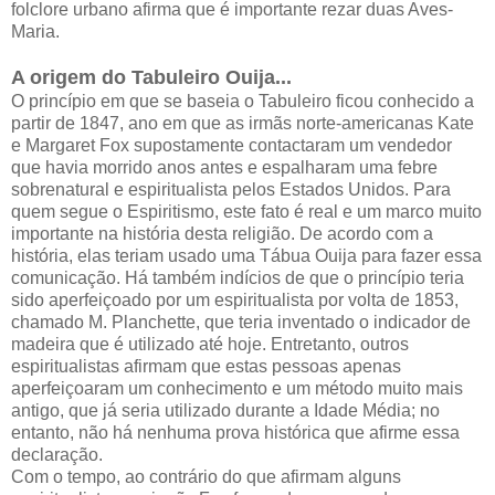
folclore urbano afirma que é importante rezar duas Aves-
Maria.
A origem do Tabuleiro Ouija...
O princípio em que se baseia o Tabuleiro ficou conhecido a
partir de 1847, ano em que as irmãs norte-americanas Kate
e Margaret Fox supostamente contactaram um vendedor
que havia morrido anos antes e espalharam uma febre
sobrenatural e espiritualista pelos Estados Unidos. Para
quem segue o Espiritismo, este fato é real e um marco muito
importante na história desta religião. De acordo com a
história, elas teriam usado uma Tábua Ouija para fazer essa
comunicação. Há também indícios de que o princípio teria
sido aperfeiçoado por um espiritualista por volta de 1853,
chamado M. Planchette, que teria inventado o indicador de
madeira que é utilizado até hoje. Entretanto, outros
espiritualistas afirmam que estas pessoas apenas
aperfeiçoaram um conhecimento e um método muito mais
antigo, que já seria utilizado durante a Idade Média; no
entanto, não há nenhuma prova histórica que afirme essa
declaração.
Com o tempo, ao contrário do que afirmam alguns