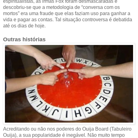
espiritualistas, as irmãs Fox foram desmascaradas e
descobriu-se que a metodologia de “conversa com os
mortos” era uma fraude que elas faziam uso para ganhar a
vida e pagar as contas. Tal situação controversa é debatida
até os dias de hoje.
Outras histórias
Acreditando ou não nos poderes do Ouija Board (Tabuleiro
Ouija), a sua popularidade é inegável. Não muito tempo