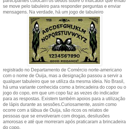
participantes colocam os dedos sobre o indicador que então
se move pelo tabuleiro para responder perguntas e enviar
mensagens. Na verdade, há um jogo de tabuleiro
registrado no Departamento de Comércio norte-americano
com o nome de Ouija, mas a designação passou a servir a
qualquer tabuleiro que se utiliza da mesma ideia. No Brasil,
há uma variante conhecida como a brincadeira do copo ou o
jogo do copo, em que um copo faz as vezes do indicador
para as respostas. Existem também apoios para a utilização
de lápis durante as sessões.Curiosamente, assim como
ocorre com a tábua de Ouija, são ricos os relatos de
pessoas que se envolveram com drogas, desilusões
amorosas e até que morreram após praticaram a brincadeira
do copo.