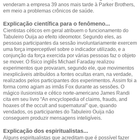
venderam a empresa 39 anos mais tarde à Parker Brothers,
em meio a problemas crônicos de saúde.
Explicação científica para o fenômeno...
Cientistas céticos em geral atribuem o funcionamento do
Tabuleiro Ouija ao efeito ideomotor. Segundo eles, as
pessoas participantes da sessão involuntariamente exercem
uma força imperceptível sobre o indicador utilizado, e a
conjunção da força exercida por várias pessoas faz o objeto
se mover. O físico inglês Michael Faraday realizou
experimentos que provaram, segundo ele, que movimentos
inexplicáveis atribuídos a fontes ocultas eram, na verdade,
realizados pelos participantes dos experimentos. Assim foi a
forma como agiam as irmãs Fox durante as sessões. O
mágico ilusionista e cético norte-americano James Randi
cita em seu livro “An encyclopedia of claims, frauds, and
hoaxes of the occult and supernatural” que, quando
vendados, os participantes do Tabuleiro Ouija não
conseguem produzir mensagens inteligíveis.
Explicação dos espiritualistas...
Alguns espiritualistas que acreditam que é possível fazer