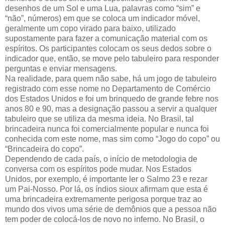
desenhos de um Sol e uma Lua, palavras como “sim” e
“não”, números) em que se coloca um indicador móvel,
geralmente um copo virado para baixo, utilizado
supostamente para fazer a comunicação material com os
espíritos. Os participantes colocam os seus dedos sobre o
indicador que, então, se move pelo tabuleiro para responder
perguntas e enviar mensagens.
Na realidade, para quem não sabe, há um jogo de tabuleiro
registrado com esse nome no Departamento de Comércio
dos Estados Unidos e foi um brinquedo de grande febre nos
anos 80 e 90, mas a designação passou a servir a qualquer
tabuleiro que se utiliza da mesma ideia. No Brasil, tal
brincadeira nunca foi comercialmente popular e nunca foi
conhecida com este nome, mas sim como “Jogo do copo” ou
“Brincadeira do copo”.
Dependendo de cada país, o início de metodologia de
conversa com os espíritos pode mudar. Nos Estados
Unidos, por exemplo, é importante ler o Salmo 23 e rezar
um Pai-Nosso. Por lá, os índios sioux afirmam que esta é
uma brincadeira extremamente perigosa porque traz ao
mundo dos vivos uma série de demônios que a pessoa não
tem poder de colocá-los de novo no inferno. No Brasil, o