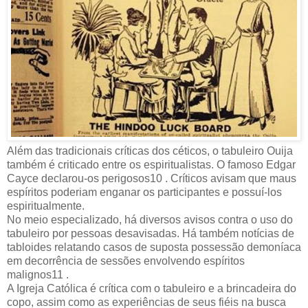
Além das tradicionais críticas dos céticos, o tabuleiro Ouija
também é criticado entre os espiritualistas. O famoso Edgar
Cayce declarou-os perigosos10 . Críticos avisam que maus
espíritos poderiam enganar os participantes e possuí-los
espiritualmente.
No meio especializado, há diversos avisos contra o uso do
tabuleiro por pessoas desavisadas. Há também notícias de
tabloides relatando casos de suposta possessão demoníaca
em decorrência de sessões envolvendo espíritos
malignos11 .
A Igreja Católica é crítica com o tabuleiro e a brincadeira do
copo, assim como as experiências de seus fiéis na busca