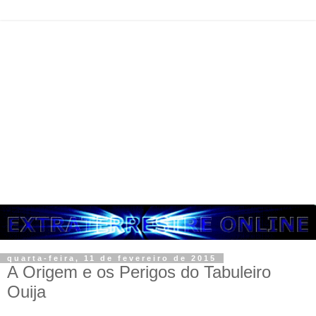
quarta-feira, 11 de fevereiro de 2015
A Origem e os Perigos do Tabuleiro
Ouija