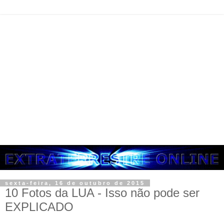
sexta-feira, 16 de outubro de 2015
10 Fotos da LUA - Isso não pode ser
EXPLICADO