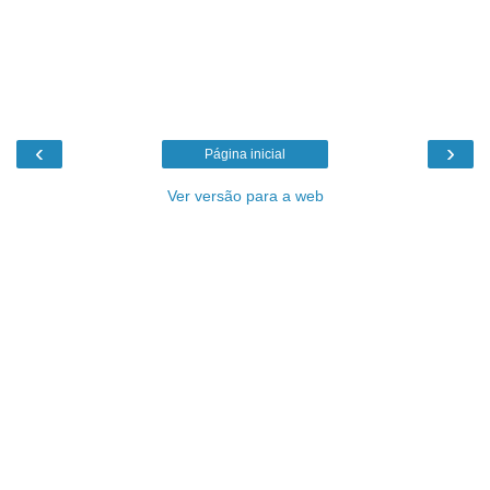
‹
›
Página inicial
Ver versão para a web