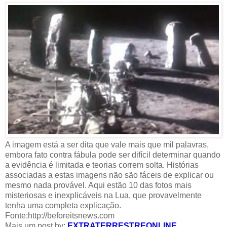
A imagem está a ser dita que vale mais que mil palavras,
embora fato contra fábula pode ser difícil determinar quando
a evidência é limitada e teorias correm solta. Histórias
associadas a estas imagens não são fáceis de explicar ou
mesmo nada provável. Aqui estão 10 das fotos mais
misteriosas e inexplicáveis na ​​Lua, que provavelmente
tenha uma completa explicação.
Fonte:
http://beforeitsnews.com
Mais um post by:
EXTRATERRESTREONLINE