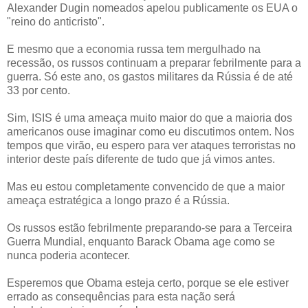
Alexander Dugin nomeados apelou publicamente os EUA o
"reino do anticristo".
E mesmo que a economia russa tem mergulhado na
recessão, os russos continuam a preparar febrilmente para a
guerra. Só este ano, os gastos militares da Rússia é de até
33 por cento.
Sim, ISIS é uma ameaça muito maior do que a maioria dos
americanos ouse imaginar como eu discutimos ontem. Nos
tempos que virão, eu espero para ver ataques terroristas no
interior deste país diferente de tudo que já vimos antes.
Mas eu estou completamente convencido de que a maior
ameaça estratégica a longo prazo é a Rússia.
Os russos estão febrilmente preparando-se para a Terceira
Guerra Mundial, enquanto Barack Obama age como se
nunca poderia acontecer.
Esperemos que Obama esteja certo, porque se ele estiver
errado as consequências para esta nação será