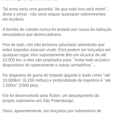
Tal arma seria uma garantia "de que tudo vivo será morto",
disse o jornal - não seria sequer quaisquer sobreviventes
em bunkers.
A bomba de cobalto nunca foi testada por causa da radiação
devastadora que desencadearia.
Pior de tudo, nós não teríamos adiantado advertindo que
estes torpedos estavam vindo. Eles podem ser lançados em
qualquer lugar, eles supostamente têm um alcance de até
10.000 km, e eles são projetados para "evitar todo acústico
dispositivos de rastreamento e outras armadilhas" ...
No diagrama de gama do torpedo gigante é dado como "até
10.000km" (6.200 milhas) e profundidade de trajetória é "até
1.000m" (3300 pés).
Ele foi desenvolvido pela Rubin, um departamento do
projeto submarino em São Petersburgo.
Seria, aparentemente, ser lançados por submarinos de