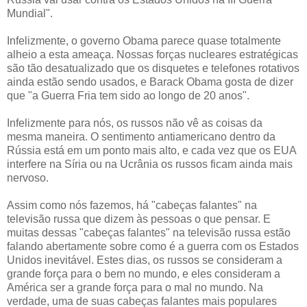
Mundial".
Infelizmente, o governo Obama parece quase totalmente
alheio a esta ameaça. Nossas forças nucleares estratégicas
são tão desatualizado que os disquetes e telefones rotativos
ainda estão sendo usados, e Barack Obama gosta de dizer
que "a Guerra Fria tem sido ao longo de 20 anos".
Infelizmente para nós, os russos não vê as coisas da
mesma maneira. O sentimento antiamericano dentro da
Rússia está em um ponto mais alto, e cada vez que os EUA
interfere na Síria ou na Ucrânia os russos ficam ainda mais
nervoso.
Assim como nós fazemos, há "cabeças falantes" na
televisão russa que dizem às pessoas o que pensar. E
muitas dessas "cabeças falantes" na televisão russa estão
falando abertamente sobre como é a guerra com os Estados
Unidos inevitável. Estes dias, os russos se consideram a
grande força para o bem no mundo, e eles consideram a
América ser a grande força para o mal no mundo. Na
verdade, uma de suas cabeças falantes mais populares