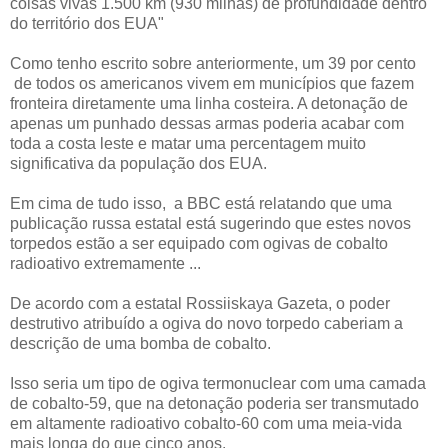
coisas vivas 1.500 km (930 milhas) de profundidade dentro
do território dos EUA"
Como tenho escrito sobre anteriormente, um 39 por cento
de todos os americanos vivem em municípios que fazem
fronteira diretamente uma linha costeira. A detonação de
apenas um punhado dessas armas poderia acabar com
toda a costa leste e matar uma percentagem muito
significativa da população dos EUA.
Em cima de tudo isso, a BBC está relatando que uma
publicação russa estatal está sugerindo que estes novos
torpedos estão a ser equipado com ogivas de cobalto
radioativo extremamente ...
De acordo com a estatal Rossiiskaya Gazeta, o poder
destrutivo atribuído a ogiva do novo torpedo caberiam a
descrição de uma bomba de cobalto.
Isso seria um tipo de ogiva termonuclear com uma camada
de cobalto-59, que na detonação poderia ser transmutado
em altamente radioativo cobalto-60 com uma meia-vida
mais longa do que cinco anos.