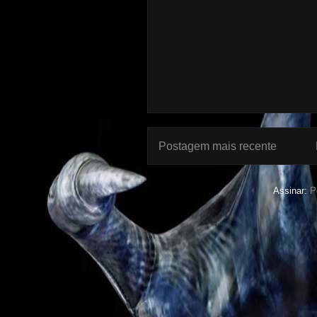
Postagem mais recente
Assinar:
P