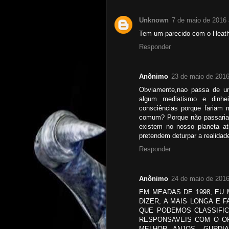
Unknown
7 de maio de 2016 
Tem um parecido com o Heath
Responder
Anônimo
23 de maio de 2016
Obviamente,nao passa de um
algum mediatismo e dinhe
consciências porque fariam m
comum? Porque não passaria
existem no nosso planeta a
pretendem deturpar a realidad
Responder
Anônimo
24 de maio de 2016
EM MEADAS DE 1998, EU
DIZER, A MAIS LONGA E 
QUE PODEMOS CLASSIFIC
RESPONSAVEIS COM O O
MELHOR ANJOS, GURDI