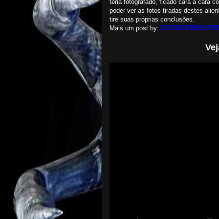
teria fotografado, ficado cara à cara 
poder ver as fotos tiradas destes al
tire suas próprias conclusões.
Mais um post by:
EXTRATERRESTRE
Vej