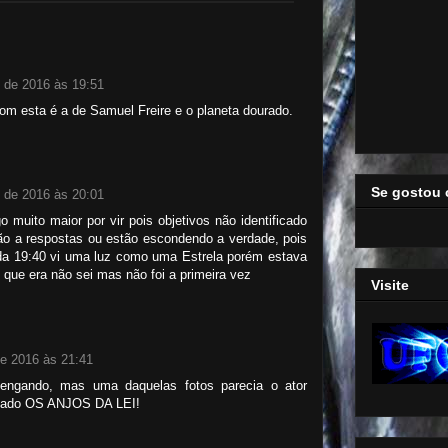
 de 2016 às 19:51
Com esta é a de Samuel Freire e o planeta dourado.
Se gostou 
 de 2016 às 20:01
o muito maior por vir pois objetivos não identificado
o a respostas ou estão escondendo a verdade, pois
a da 19:40 vi uma luz como uma Estrela porém estava
que era não sei mas não foi a primeira vez
Visite
e 2016 às 21:41
r engando, mas uma daquelas fotos parecia o ator
riado OS ANJOS DA LEI!