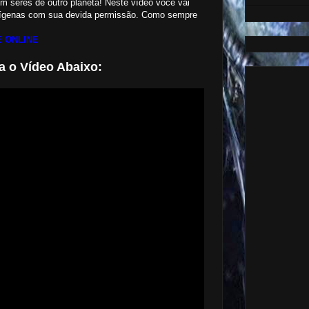
com seres de outro planeta! Neste vídeo você vai
ienígenas com sua devida permissão. Como sempre
 ONLINE
a o Vídeo Abaixo: