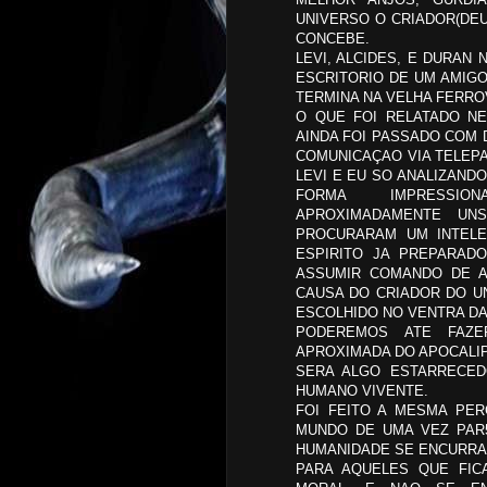
UNIVERSO O CRIADOR(DE
CONCEBE.
LEVI, ALCIDES, E DURAN
ESCRITORIO DE UM AMIGO
TERMINA NA VELHA FERRO
O QUE FOI RELATADO N
AINDA FOI PASSADO COM
COMUNICAÇAO VIA TELEPA
LEVI E EU SO ANALIZAND
FORMA IMPRESSION
APROXIMADAMENTE UN
PROCURARAM UM INTELE
ESPIRITO JA PREPARAD
ASSUMIR COMANDO DE A
CAUSA DO CRIADOR DO UN
ESCOLHIDO NO VENTRA DA
PODEREMOS ATE FAZ
APROXIMADA DO APOCALIP
SERA ALGO ESTARRECED
HUMANO VIVENTE.
FOI FEITO A MESMA PE
MUNDO DE UMA VEZ PAR
HUMANIDADE SE ENCURRA
PARA AQUELES QUE FIC