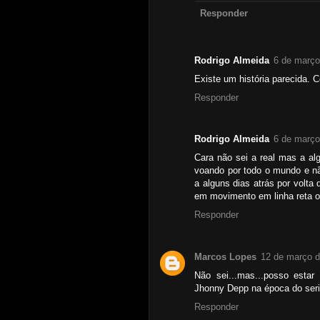
Responder
Rodrigo Almeida
6 de março
Existe um história parecida. 
Responder
Rodrigo Almeida
6 de março
Cara não sei a real mas a alg
voando por todo o mundo e nã
a alguns dias atrás por volt
em movimento em linha reta o 
Responder
Marcos Lopes
12 de março d
Não sei...mas...posso esta
Jhonny Depp na época do se
Responder