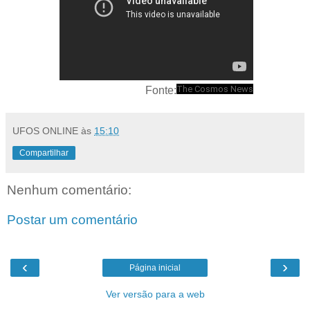
The Cosmos News
Fonte:
UFOS ONLINE
às
15:10
Compartilhar
Nenhum comentário:
Postar um comentário
‹
›
Página inicial
Ver versão para a web