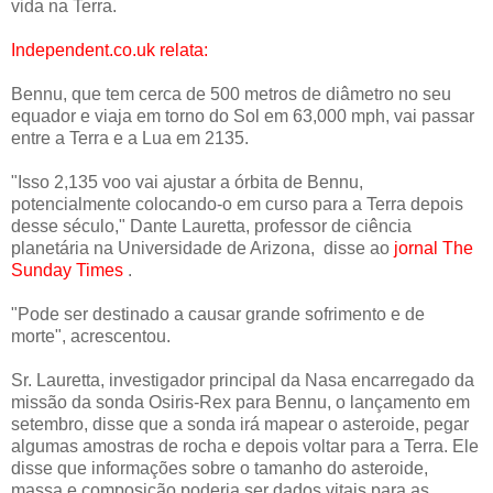
vida na Terra.
Independent.co.uk relata:
Bennu, que tem cerca de 500 metros de diâmetro no seu
equador e viaja em torno do Sol em 63,000 mph, vai passar
entre a Terra e a Lua em 2135.
"Isso 2,135 voo vai ajustar a órbita de Bennu,
potencialmente colocando-o em curso para a Terra depois
desse século," Dante Lauretta, professor de ciência
planetária na Universidade de Arizona, disse ao
jornal The
Sunday Times
.
"Pode ser destinado a causar grande sofrimento e de
morte", acrescentou.
Sr. Lauretta, investigador principal da Nasa encarregado da
missão da sonda Osiris-Rex para Bennu, o lançamento em
setembro, disse que a sonda irá mapear o asteroide, pegar
algumas amostras de rocha e depois voltar para a Terra. Ele
disse que informações sobre o tamanho do asteroide,
massa e composição poderia ser dados vitais para as