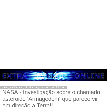
terça-feira, 2 de agosto de 2016
NASA - Investigação sobre o chamado
asteroide 'Armagedom' que parece vir
em direção a Terra!!