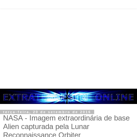
terça-feira, 20 de setembro de 2016
NASA - Imagem extraordinária de base
Alien capturada pela Lunar
Reconnaissance Orbiter