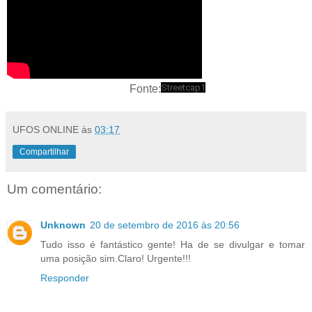
Streetcap1
Fonte:
UFOS ONLINE
às
03:17
Compartilhar
Um comentário:
Unknown
20 de setembro de 2016 às 20:56
Tudo isso é fantástico gente! Ha de se divulgar e tomar
uma posição sim.Claro! Urgente!!!
Responder