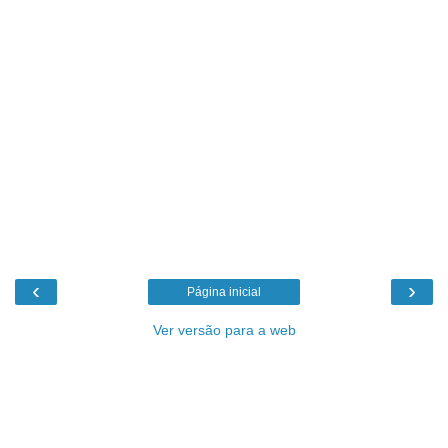
‹
›
Página inicial
Ver versão para a web