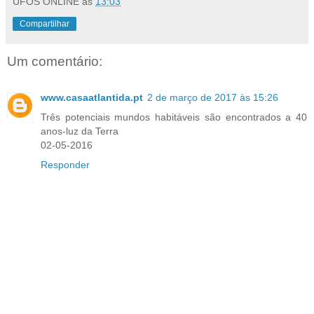
UFOS ONLINE
às
13:03
Compartilhar
Um comentário:
www.casaatlantida.pt
2 de março de 2017 às 15:26
Três potenciais mundos habitáveis são encontrados a 40
anos-luz da Terra
02-05-2016
Responder