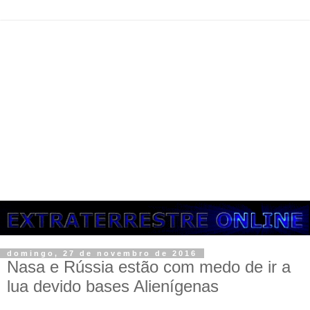
domingo, 27 de novembro de 2016
Nasa e Rússia estão com medo de ir a
lua devido bases Alienígenas