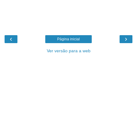
‹
›
Página inicial
Ver versão para a web