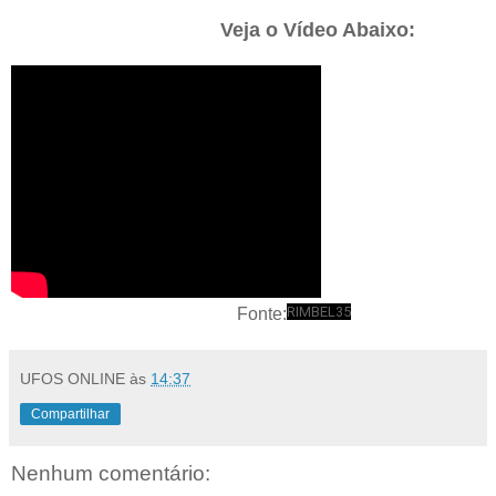
Veja o Vídeo Abaixo:
RIMBEL35
Fonte:
UFOS ONLINE
às
14:37
Compartilhar
Nenhum comentário: