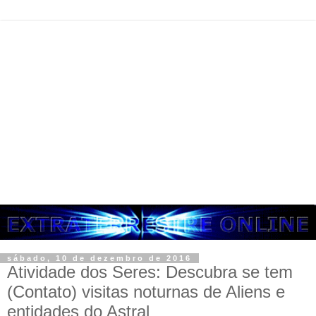
sábado, 10 de dezembro de 2016
Atividade dos Seres: Descubra se tem
(Contato) visitas noturnas de Aliens e
entidades do Astral