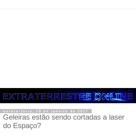
quinta-feira, 19 de janeiro de 2017
Geleiras estão sendo cortadas a laser
do Espaço?