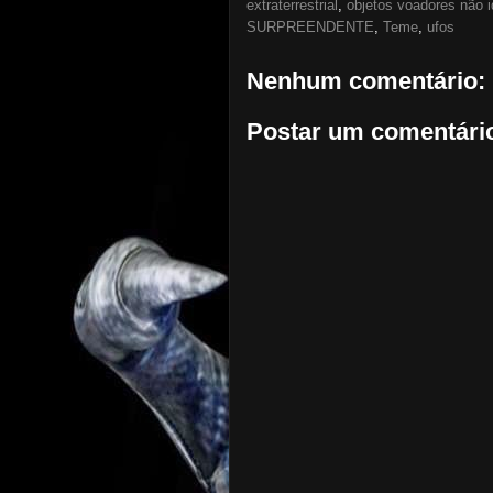
extraterrestrial
,
objetos voadores não i
SURPREENDENTE
,
Teme
,
ufos
Nenhum comentário:
Postar um comentári