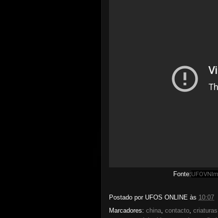
Fonte:
UFOVNIman
Postado por
UFOS ONLINE
às
10:07
Marcadores:
china
,
contacto
,
criaturas