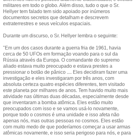
militares em todo o globo. Além disso, tudo o que o Sr.
Hellyer tem falado tem sido apoiado por inúmeros
documentos secretos que detalham e descrevem
extraterrestres e seus veículos espaciais.
Durante um discurso, o Sr. Hellyer lembra o seguinte:
"Em um dos casos durante a guerra fria de 1961, havia
cerca de 50 UFOs em formação voando para o sul da
Rússia através da Europa. O comandante do supremo
aliado estava muito preocupado e estava prestes a
pressionar o botão de pânico .... Eles decidiram fazer uma
investigação e eles investigaram por três anos, com
absoluta certeza quatro espécies diferentes, tem visitado
este planeta por milhares de anos. Tem havido muito mais
atividade nas últimas duas décadas, especialmente desde
que inventaram a bomba atômica. Eles estão muito
preocupados com isso e se vamos usá-lo novamente,
porque todo o cosmos é uma unidade e isso afeta não
apenas nós, mas outras pessoas no cosmos. Eles estão
com muito medo de que poderíamos começar a usar armas
atômicas novamente, e isso seria perigoso para nós, e para