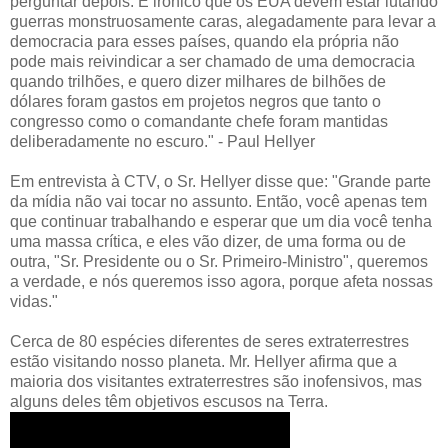
perguntar depois. É irônico que os EUA devem estar lutando
guerras monstruosamente caras, alegadamente para levar a
democracia para esses países, quando ela própria não
pode mais reivindicar a ser chamado de uma democracia
quando trilhões, e quero dizer milhares de bilhões de
dólares foram gastos em projetos negros que tanto o
congresso como o comandante chefe foram mantidas
deliberadamente no escuro." - Paul Hellyer
Em entrevista à CTV, o Sr. Hellyer disse que: "Grande parte
da mídia não vai tocar no assunto. Então, você apenas tem
que continuar trabalhando e esperar que um dia você tenha
uma massa crítica, e eles vão dizer, de uma forma ou de
outra, "Sr. Presidente ou o Sr. Primeiro-Ministro", queremos
a verdade, e nós queremos isso agora, porque afeta nossas
vidas."
Cerca de 80 espécies diferentes de seres extraterrestres
estão visitando nosso planeta. Mr. Hellyer afirma que a
maioria dos visitantes extraterrestres são inofensivos, mas
alguns deles têm objetivos escusos na Terra.