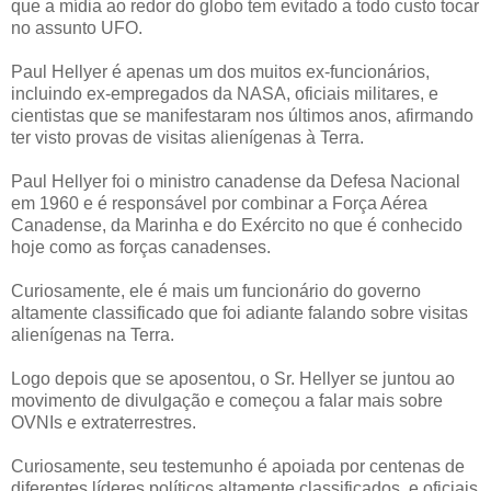
que a mídia ao redor do globo tem evitado a todo custo tocar
no assunto UFO.
Paul Hellyer é apenas um dos muitos ex-funcionários,
incluindo ex-empregados da NASA, oficiais militares, e
cientistas que se manifestaram nos últimos anos, afirmando
ter visto provas de visitas alienígenas à Terra.
Paul Hellyer foi o ministro canadense da Defesa Nacional
em 1960 e é responsável por combinar a Força Aérea
Canadense, da Marinha e do Exército no que é conhecido
hoje como as forças canadenses.
Curiosamente, ele é mais um funcionário do governo
altamente classificado que foi adiante falando sobre visitas
alienígenas na Terra.
Logo depois que se aposentou, o Sr. Hellyer se juntou ao
movimento de divulgação e começou a falar mais sobre
OVNIs e extraterrestres.
Curiosamente, seu testemunho é apoiada por centenas de
diferentes líderes políticos altamente classificados, e oficiais