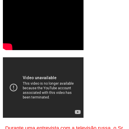
Durante uma entrevista com a televisão russa, o Sr.