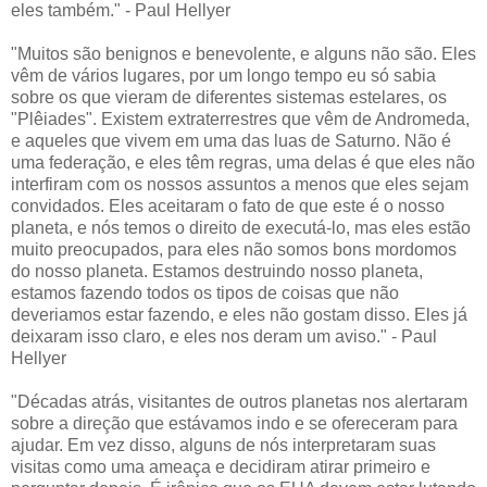
eles também." - Paul Hellyer
"Muitos são benignos e benevolente, e alguns não são. Eles
vêm de vários lugares, por um longo tempo eu só sabia
sobre os que vieram de diferentes sistemas estelares, os
"Plêiades". Existem extraterrestres que vêm de Andromeda,
e aqueles que vivem em uma das luas de Saturno. Não é
uma federação, e eles têm regras, uma delas é que eles não
interfiram com os nossos assuntos a menos que eles sejam
convidados. Eles aceitaram o fato de que este é o nosso
planeta, e nós temos o direito de executá-lo, mas eles estão
muito preocupados, para eles não somos bons mordomos
do nosso planeta. Estamos destruindo nosso planeta,
estamos fazendo todos os tipos de coisas que não
deveriamos estar fazendo, e eles não gostam disso. Eles já
deixaram isso claro, e eles nos deram um aviso." - Paul
Hellyer
"Décadas atrás, visitantes de outros planetas nos alertaram
sobre a direção que estávamos indo e se ofereceram para
ajudar. Em vez disso, alguns de nós interpretaram suas
visitas como uma ameaça e decidiram atirar primeiro e