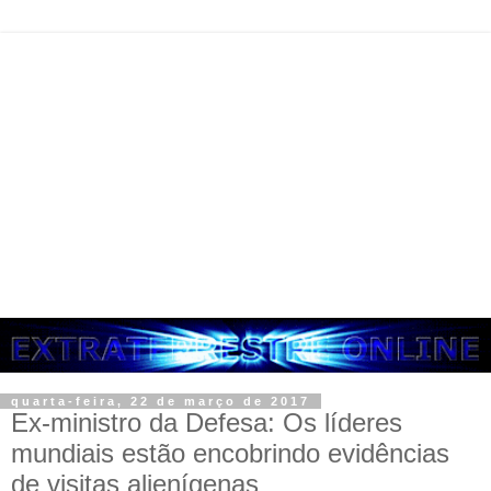
quarta-feira, 22 de março de 2017
Ex-ministro da Defesa: Os líderes
mundiais estão encobrindo evidências
de visitas alienígenas