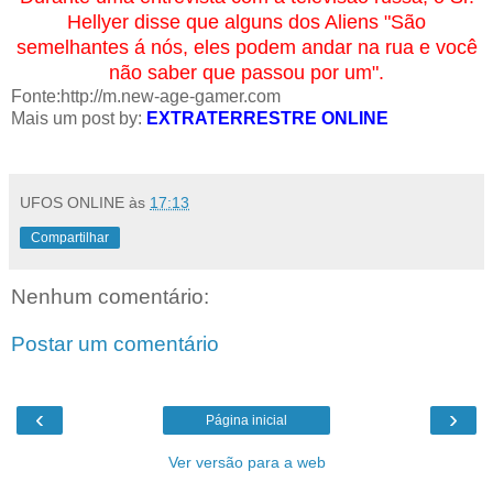
Hellyer disse que alguns dos Aliens "São
semelhantes á nós, eles podem andar na rua e você
não saber que passou por um".
Fonte:
http://m.new-age-gamer.com
Mais um post by:
EXTRATERRESTRE ONLINE
UFOS ONLINE
às
17:13
Compartilhar
Nenhum comentário:
Postar um comentário
‹
›
Página inicial
Ver versão para a web