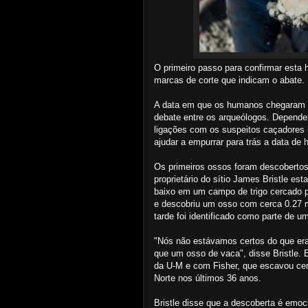
O primeiro passo para confirmar esta h
marcas de corte que indicam o abate.
A data em que os humanos chegaram n
debate entre os arqueólogos. Depend
ligações com os suspeitos caçadore
ajudar a empurrar para trás a data de
Os primeiros ossos foram descobertos
proprietário do sítio James Bristle e
baixo em um campo de trigo cercado p
e descobriu um osso com cerca 0.27 
tarde foi identificado como parte de 
"Nós não estávamos certos do que er
que um osso de vaca", disse Bristle.
da U-M e com Fisher, que escavou ce
Norte nos últimos 36 anos.
Bristle disse que a descoberta é emoc