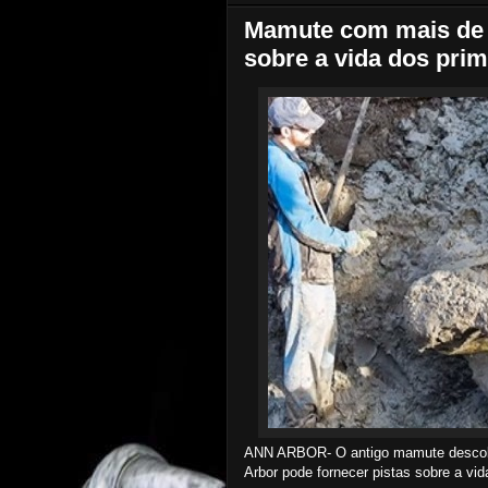
Mamute com mais de 1
sobre a vida dos pri
ANN ARBOR- O antigo mamute descober
Arbor pode fornecer pistas sobre a vi