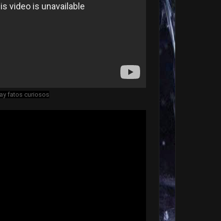
lay fatos curiosos