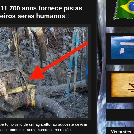
1.700 anos fornece pistas
meiros seres humanos!!
to no sítio de um agricultor ao sudoeste de Ann
da dos primeiros seres humanos na região.
Visitantes