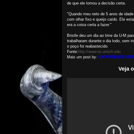
de que ele tomou a decisão certa.
"Quando meu neto de 5 anos de idade ch
com olhar fixo e queijo caído. Ele est
era a coisa certa a fazer."
Bristle deu um dia ao time da U-M par
trabalharam durante o dia todo, sem i
o poço foi reabastecido.
Fonte:
http://www.ns.umich.edu
Mais um post by:
EXTRATERRESTRE
Veja 