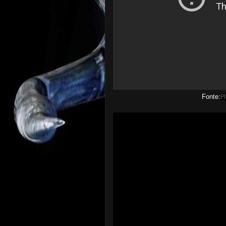
Fonte:
P