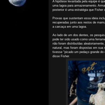
A hipótese levantada pela equipe é 
uma lagoa para armazenamento. Arma
posterior é uma estratégia que Fisher 
Provas que sustentam essa ideia inclu
recuperadas junto aos restos de mamut
a carcaça em uma lagoa.
Ao lado de um dos dentes, os pesqui
pode ter sido usado como uma ferrame
não foram distribuídas aleatoriament
natural, mas foram dispostas em sua 
tivesse "picado um pedaço grande do 
disse Fisher.