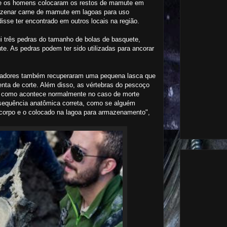
que os homens colocaram os restos de mamute em
zenar carne de mamute em lagoas para uso
disse ter encontrado em outros locais na região.
i três pedras do tamanho de bolas de basquete,
e. As pedras podem ter sido utilizadas para ancorar
sadores também recuperaram uma pequena lasca que
nta de corte. Além disso, as vértebras do pescoço
e, como acontece normalmente no caso de morte
sequência anatômica correta, como se alguém
corpo e o colocado na lagoa para armazenamento",