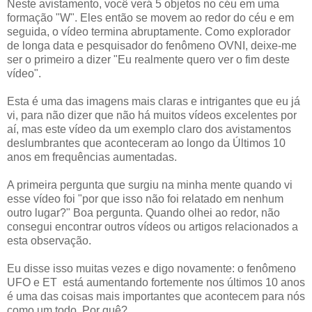
Neste avistamento, você verá 5 objetos no céu em uma
formação "W". Eles então se movem ao redor do céu e em
seguida, o vídeo termina abruptamente. Como explorador
de longa data e pesquisador do fenômeno OVNI, deixe-me
ser o primeiro a dizer "Eu realmente quero ver o fim deste
vídeo".
Esta é uma das imagens mais claras e intrigantes que eu já
vi, para não dizer que não há muitos vídeos excelentes por
aí, mas este vídeo da um exemplo claro dos avistamentos
deslumbrantes que aconteceram ao longo da Últimos 10
anos em frequências aumentadas.
A primeira pergunta que surgiu na minha mente quando vi
esse vídeo foi "por que isso não foi relatado em nenhum
outro lugar?" Boa pergunta. Quando olhei ao redor, não
consegui encontrar outros vídeos ou artigos relacionados a
esta observação.
Eu disse isso muitas vezes e digo novamente: o fenômeno
UFO e ET está aumentando fortemente nos últimos 10 anos
é uma das coisas mais importantes que acontecem para nós
como um todo. Por quê?