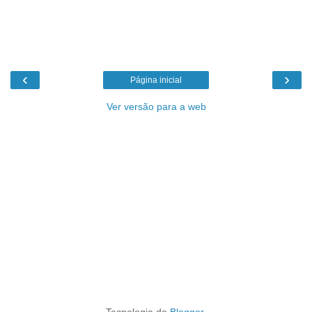
‹
›
Página inicial
Ver versão para a web
Tecnologia do
Blogger
.