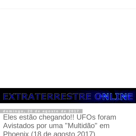
domingo, 20 de agosto de 2017
Eles estão chegando!! UFOs foram
Avistados por uma "Multidão" em
Phoenix (18 de agosto 2017)