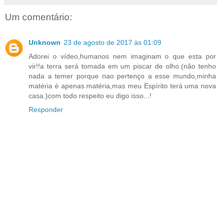
Um comentário:
Unknown
23 de agosto de 2017 às 01:09
Adorei o vídeo,humanos nem imaginam o que esta por
vir!!a terra será tomada em um piscar de olho.(não tenho
nada a temer porque nao pertenço a esse mundo,minha
matéria é apenas matéria,mas meu Espírito terá uma nova
casa.)com todo respeito eu digo isso...!
Responder