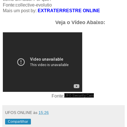
Fonte:
collective-evolutio
Mais um post by:
EXTRATERRESTRE ONLINE
Veja o Vídeo Abaixo:
UFO Security Cam
Fonte:
UFOS ONLINE
às
15:26
Compartilhar