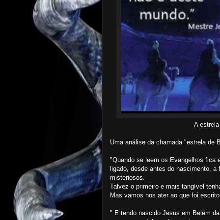
A estrel
Uma análise da chamada "estrela de 
"Quando se leem os Evangelhos fica e
ligado, desde antes do nascimento, a 
misteriosos.
Talvez o primeiro e mais tangível te
Mas vamos nos ater ao que foi escrito
" E tendo nascido Jesus em Belém da 