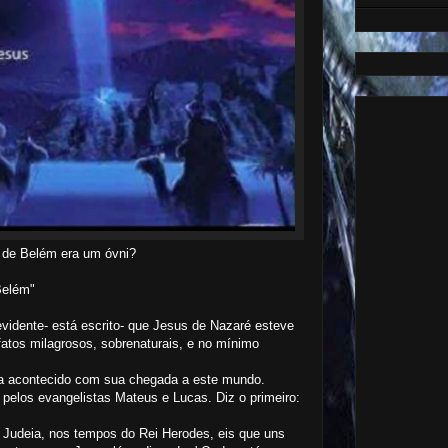
a de Belém era um óvni?
Belém"
vidente- está escrito- que Jesus de Nazaré esteve
fatos milagrosos, sobrenaturais, e no mínimo
nha acontecido com sua chegada a este mundo.
 pelos evangelistas Mateus e Lucas. Diz o primeiro:
Judeia, nos tempos do Rei Herodes, eis que uns