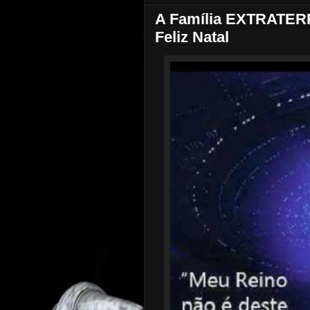
A Família EXTRATER
Feliz Natal