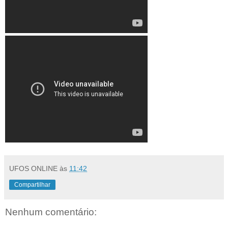
UFOS ONLINE
às
11:42
Compartilhar
Nenhum comentário: