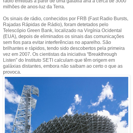
rádio emitidas a partir de uma galáxia anã a cerca de 3000
milhões de anos-luz da Terra.
Os sinais de rádio, conhecidos por FRB (Fast Radio Bursts,
Rajadas Rápidas de Rádio), foram detetados pelo
Telescópio Green Bank, localizado na Virgínia Ocidental
(EUA), depois de eliminados os sinais das comunicações
sem fios para evitar interferências no aparelho. São
brilhantes e rápidos, tendo sido descobertos pela primeira
vez em 2007. Os cientistas da iniciativa “Breakthrough
Listen” do Instituto SETI calculam que têm origem em
galáxias distantes, embora não saibam ao certo o que as
provoca.