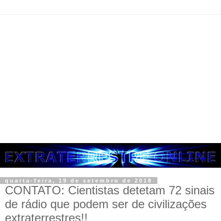
quarta-feira, 19 de setembro de 2018
CONTATO: Cientistas detetam 72 sinais
de rádio que podem ser de civilizações
extraterrestres!!