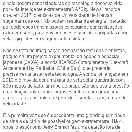
sinais podem ser assinaturas da tecnologia desenvolvida
por vida inteligente extraterrestre”. A “Sky News” recorda
que, em 2017, cientistas de Universidade de Harvard
sugeriram que os FRB podem resultar da energia libertada
por poderosos transmissores construídos por civilizações
extraterrestres, para enviar naves espaciais equipadas com
velas gigantes em viagens interestelares.
Não se trata de imaginação demasiado fértil dos cientistas,
porque há um projeto experimental da agência espacial
japonesa (JAXA), a sonda IKAROS (Interplanetary Kite-craft
Accelerated by Radiation Of the Sun), que pretende
precisamente testar esta tecnologia. A sonda foi lançada em
2010 e é movida por uma grande vela solar quadrada com
800 metros de lado, um tipo de propulsão que usa a pressão
da radiação solar sobre largos espelhos para gerar uma
aceleração constante que permite à sonda alcançar grande
velocidade.
É a primeira vez que é descoberta uma grande quantidade
de sinais de rádio de possível origem extraterrestre. Há 41
anos, o astrónomo Jerry Ehman fez uma deteção fora de