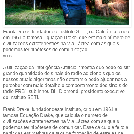
Frank Drake, fundador do Instituto SETI, na Califórnia, criou
em 1961 a famosa Equação Drake, que estima o número de
civilizações extraterrestres na Via Láctea com as quais
podemos ter hipóteses de comunicação.
GETTY
A utilização da Inteligência Artificial “mostra que pode exisitr
grande quantidade de sinais de rádio adicionais que os
nossos atuais algoritmos não detetam e pode ajudar-nos a
perceber com mais detalhe o comportamento dos sinais de
rádio FRB”, sublinhou Bill Diamond, presidente executivo
do Instituto SETI.
Frank Drake, fundador deste instituto, criou em 1961 a
famosa Equação Drake, que calcula o número de
civilizações extraterrestres na Via Láctea com as quais
podemos ter hipóteses de comunicar. Esse cálculo é feito a
partir das estimativas da taxa de formação de estrelas na