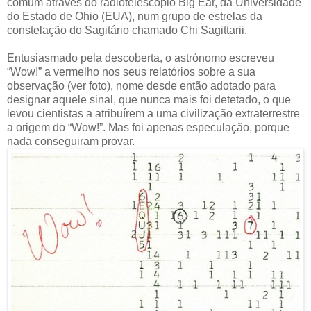
comum através do radiotelescópio Big Ear, da Universidade
do Estado de Ohio (EUA), num grupo de estrelas da
constelação do Sagitário chamado Chi Sagittarii.
Entusiasmado pela descoberta, o astrónomo escreveu
“Wow!” a vermelho nos seus relatórios sobre a sua
observação (ver foto), nome desde então adotado para
designar aquele sinal, que nunca mais foi detetado, o que
levou cientistas a atribuírem a uma civilização extraterrestre
a origem do “Wow!”. Mas foi apenas especulação, porque
nada conseguiram provar.