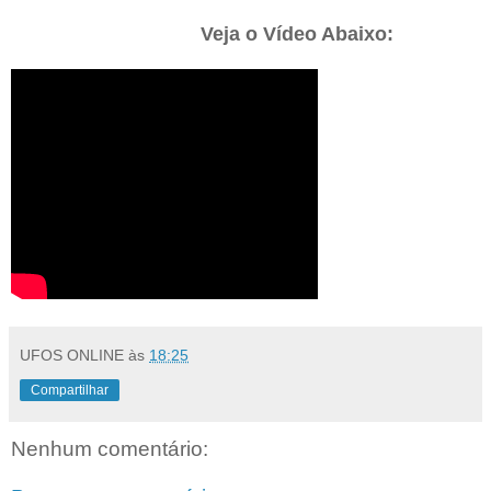
Veja o Vídeo Abaixo:
UFOS ONLINE
às
18:25
Compartilhar
Nenhum comentário: