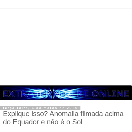
terça-feira, 6 de março de 2018
Explique isso? Anomalia filmada acima
do Equador e não é o Sol