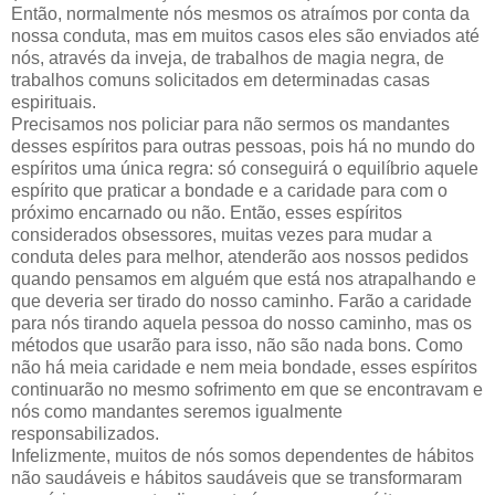
Então, normalmente nós mesmos os atraímos por conta da
nossa conduta, mas em muitos casos eles são enviados até
nós, através da inveja, de trabalhos de magia negra, de
trabalhos comuns solicitados em determinadas casas
espirituais.
Precisamos nos policiar para não sermos os mandantes
desses espíritos para outras pessoas, pois há no mundo do
espíritos uma única regra: só conseguirá o equilíbrio aquele
espírito que praticar a bondade e a caridade para com o
próximo encarnado ou não. Então, esses espíritos
considerados obsessores, muitas vezes para mudar a
conduta deles para melhor, atenderão aos nossos pedidos
quando pensamos em alguém que está nos atrapalhando e
que deveria ser tirado do nosso caminho. Farão a caridade
para nós tirando aquela pessoa do nosso caminho, mas os
métodos que usarão para isso, não são nada bons. Como
não há meia caridade e nem meia bondade, esses espíritos
continuarão no mesmo sofrimento em que se encontravam e
nós como mandantes seremos igualmente
responsabilizados.
Infelizmente, muitos de nós somos dependentes de hábitos
não saudáveis e hábitos saudáveis que se transformaram