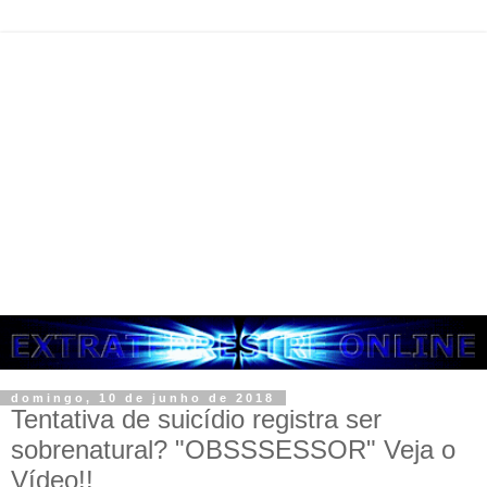
domingo, 10 de junho de 2018
Tentativa de suicídio registra ser
sobrenatural? "OBSSSESSOR" Veja o
Vídeo!!