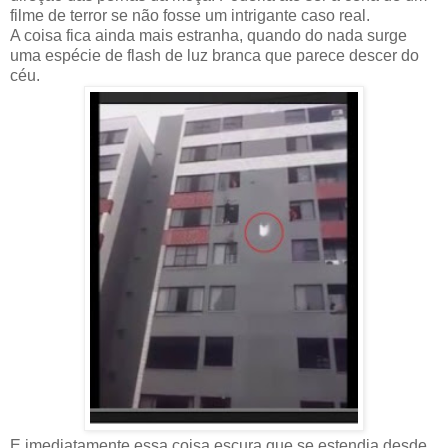
filme de terror se não fosse um intrigante caso real.
A coisa fica ainda mais estranha, quando do nada surge
uma espécie de flash de luz branca que parece descer do
céu.
E imediatamente essa coisa escura que se estendia desde