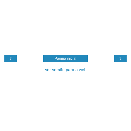
‹
›
Página inicial
Ver versão para a web