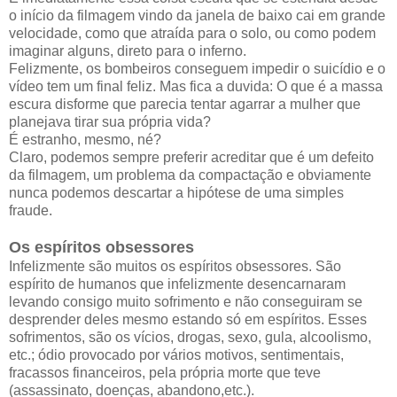
o início da filmagem vindo da janela de baixo cai em grande
velocidade, como que atraída para o solo, ou como podem
imaginar alguns, direto para o inferno.
Felizmente, os bombeiros conseguem impedir o suicídio e o
vídeo tem um final feliz. Mas fica a duvida: O que é a massa
escura disforme que parecia tentar agarrar a mulher que
planejava tirar sua própria vida?
É estranho, mesmo, né?
Claro, podemos sempre preferir acreditar que é um defeito
da filmagem, um problema da compactação e obviamente
nunca podemos descartar a hipótese de uma simples
fraude.
Os espíritos obsessores
Infelizmente são muitos os espíritos obsessores. São
espírito de humanos que infelizmente desencarnaram
levando consigo muito sofrimento e não conseguiram se
desprender deles mesmo estando só em espíritos. Esses
sofrimentos, são os vícios, drogas, sexo, gula, alcoolismo,
etc.; ódio provocado por vários motivos, sentimentais,
fracassos financeiros, pela própria morte que teve
(assassinato, doenças, abandono,etc.).