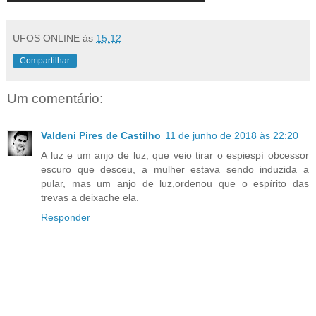
UFOS ONLINE
às
15:12
Compartilhar
Um comentário:
Valdeni Pires de Castilho
11 de junho de 2018 às 22:20
A luz e um anjo de luz, que veio tirar o espiespí obcessor
escuro que desceu, a mulher estava sendo induzida a
pular, mas um anjo de luz,ordenou que o espírito das
trevas a deixache ela.
Responder