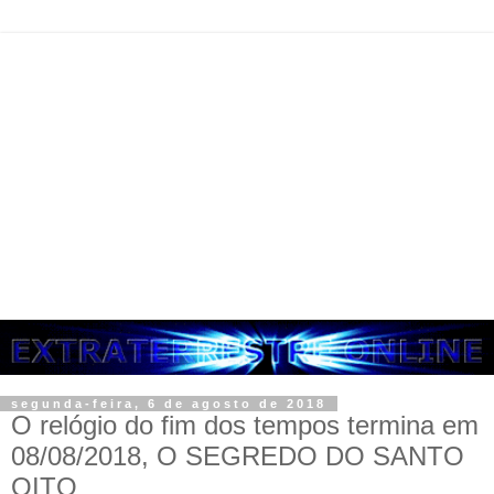
segunda-feira, 6 de agosto de 2018
O relógio do fim dos tempos termina em
08/08/2018, O SEGREDO DO SANTO
OITO