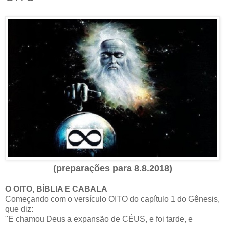
(preparações para 8.8.2018)
O OITO, BÍBLIA E CABALA
Começando com o versículo OITO do capítulo 1 do Gênesis,
que diz:
"E chamou Deus a expansão de CÉUS, e foi tarde, e