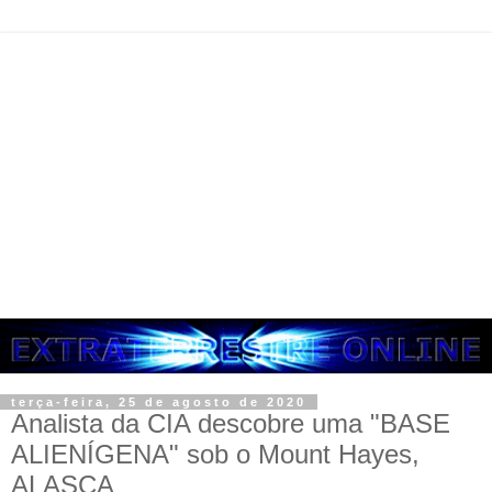
terça-feira, 25 de agosto de 2020
Analista da CIA descobre uma "BASE
ALIENÍGENA" sob o Mount Hayes,
ALASCA