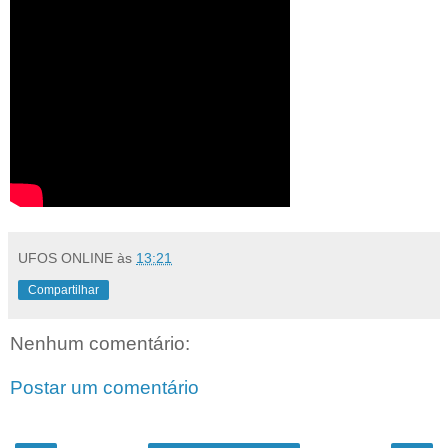
UFOS ONLINE
às
13:21
Compartilhar
Nenhum comentário:
Postar um comentário