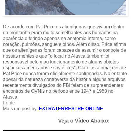
De acordo com Pat Price os alienígenas que viviam dentro
da montanha eram muito semelhantes aos humanos na
aparência diferindo apenas na anatomia interna, como
coração, pulmões, sangue e olhos. Além disso, Price afirma
que os alienígenas foram capazes de assumir o controle de
nossas mentes e que "o local no Alasca também foi
responsável pelo mau funcionamento de alguns objetos
espaciais americanos e soviéticos". Claro as afirmações de
Pat Price nunca foram oficialmente confirmadas. No entanto
apesar da natureza controversa da história alguns arquivos
recentemente divulgados do FBI falam de surpreendentes
encontros de OVNIs no período entre 1947 e 1950 no
Alasca.
Fonte
Mais um post by:
EXTRATERRESTRE ONLINE
Veja o Vídeo Abaixo: