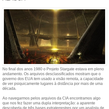
No final dos anos 1980 o Projeto Stargate estava em pleno
andamento. Os arquivos desclassificados mostram que o
governo dos EUA tem usado a visão remota, a capacidade
de ver psiquicamente lugares à distância por mais de uma
década.
Ao navegarmos pelos arquivos da CIA encontramos algo
que nos fez fazer uma dupla interpretação: a aparente
descoberta de três bases extraterrestres por um analista de