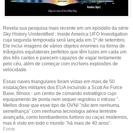
Revela sua pesquisa mais recente em um episódio da série
Sky History Unidentified : Inside America UFO Investigation
cuja segunda temporada será lançada em 1º de setembro.
Ele inclui imagens de vários objetos enormes na forma de
triângulos equilaterais perfeitos que têm luzes em cada um
dos três cantos e parecem capazes de vagar lentamente
pelo céu, além de começar com incríveis explosões de
velocidade.
Essas naves triangulares foram vistas em mais de 50
instalações militares dos EUA incluindo a Scott Air Force
Base, Illinois - um centro de comando estratégico cujo
equipamento de ponta nem sequer registrou o intruso ".
Mellon disse que esse tipo de OVNI "não tem nenhuma
semelhança" com nenhuma tecnologia aérea terrestre
avançada, como bombardeiros furtivos ou caças modernos,
mas é visto em todo o mundo "há mais de 40 anos".
Fonte