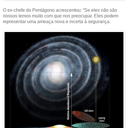
O ex-chefe do Pentágono acrescentou: “Se eles não são
nossos temos muito com que nos preocupar. Eles podem
representar uma ameaça nova e incerta à segurança.