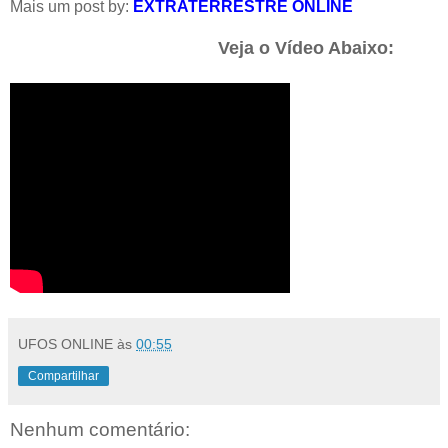
Mais um post by:
EXTRATERRESTRE ONLINE
Veja o Vídeo Abaixo:
UFOS ONLINE
às
00:55
Compartilhar
Nenhum comentário: