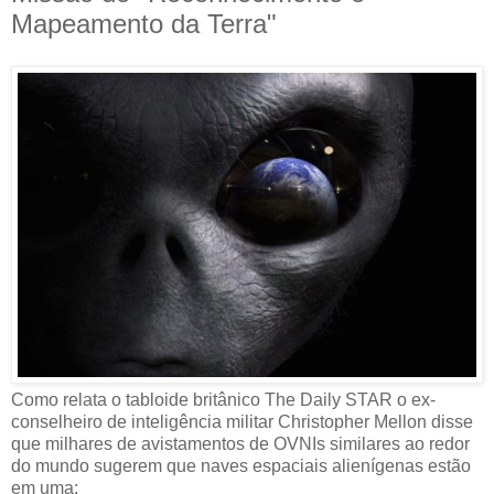
Mapeamento da Terra"
Como relata o tabloide britânico The Daily STAR o ex-
conselheiro de inteligência militar Christopher Mellon disse
que milhares de avistamentos de OVNIs similares ao redor
do mundo sugerem que naves espaciais alienígenas estão
em uma: