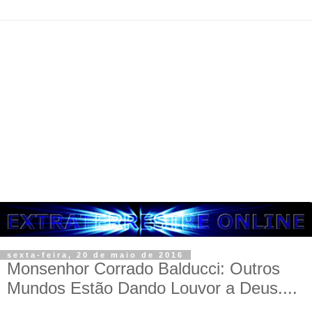
sexta-feira, 20 de maio de 2016
Monsenhor Corrado Balducci: Outros
Mundos Estão Dando Louvor a Deus....