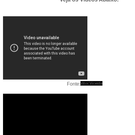
Vitor Vicente
Fonte: