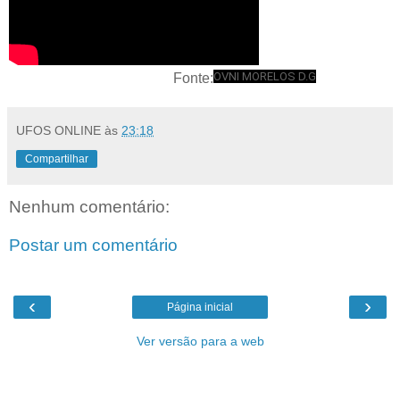
OVNI MORELOS D.G
Fonte:
UFOS ONLINE
às
23:18
Compartilhar
Nenhum comentário:
Postar um comentário
‹
›
Página inicial
Ver versão para a web