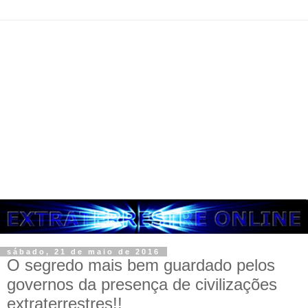
sábado, 21 de maio de 2016
O segredo mais bem guardado pelos
governos da presença de civilizações
extraterrestres!!