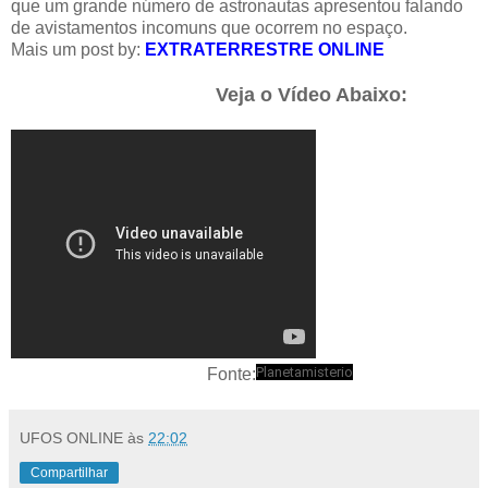
que um grande número de astronautas apresentou falando
de avistamentos incomuns que ocorrem no espaço.
Mais um post by:
EXTRATERRESTRE ONLINE
Veja o Vídeo Abaixo:
Planetamisterio
Fonte:
UFOS ONLINE
às
22:02
Compartilhar