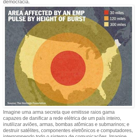
democracia.
Imagine uma arma secreta que emitisse raios gama
capazes de danificar a rede elétrica de um país inteiro,
inutilizar aviões, armas, bombas atômicas e submarinos; e
destruir satélites, componentes eletrônicos e computadores,
interrompendo todo o sistema de comunicações. Imagine