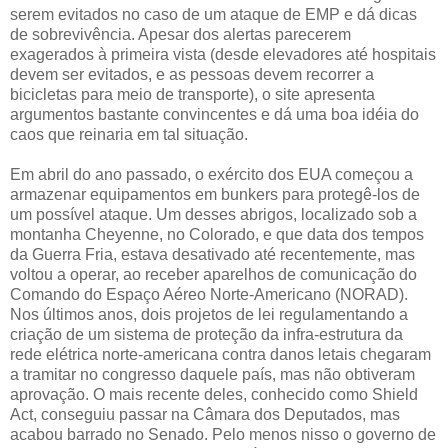
serem evitados no caso de um ataque de EMP e dá dicas
de sobrevivência. Apesar dos alertas parecerem
exagerados à primeira vista (desde elevadores até hospitais
devem ser evitados, e as pessoas devem recorrer a
bicicletas para meio de transporte), o site apresenta
argumentos bastante convincentes e dá uma boa idéia do
caos que reinaria em tal situação.
Em abril do ano passado, o exército dos EUA começou a
armazenar equipamentos em bunkers para protegê-los de
um possível ataque. Um desses abrigos, localizado sob a
montanha Cheyenne, no Colorado, e que data dos tempos
da Guerra Fria, estava desativado até recentemente, mas
voltou a operar, ao receber aparelhos de comunicação do
Comando do Espaço Aéreo Norte-Americano (NORAD).
Nos últimos anos, dois projetos de lei regulamentando a
criação de um sistema de proteção da infra-estrutura da
rede elétrica norte-americana contra danos letais chegaram
a tramitar no congresso daquele país, mas não obtiveram
aprovação. O mais recente deles, conhecido como Shield
Act, conseguiu passar na Câmara dos Deputados, mas
acabou barrado no Senado. Pelo menos nisso o governo de