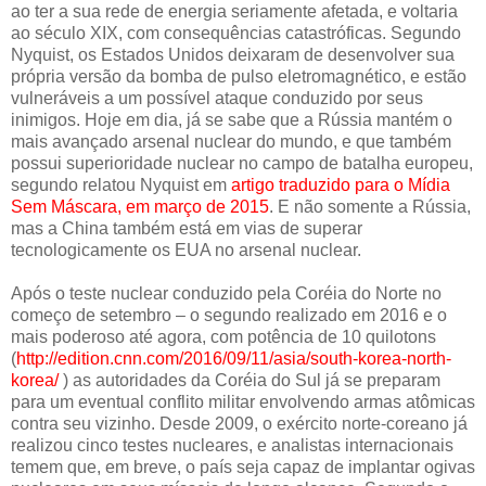
ao ter a sua rede de energia seriamente afetada, e voltaria
ao século XIX, com consequências catastróficas. Segundo
Nyquist, os Estados Unidos deixaram de desenvolver sua
própria versão da bomba de pulso eletromagnético, e estão
vulneráveis a um possível ataque conduzido por seus
inimigos. Hoje em dia, já se sabe que a Rússia mantém o
mais avançado arsenal nuclear do mundo, e que também
possui superioridade nuclear no campo de batalha europeu,
segundo relatou Nyquist em
artigo traduzido para o Mídia
Sem Máscara, em março de 2015
. E não somente a Rússia,
mas a China também está em vias de superar
tecnologicamente os EUA no arsenal nuclear.
Após o teste nuclear conduzido pela Coréia do Norte no
começo de setembro – o segundo realizado em 2016 e o
mais poderoso até agora, com potência de 10 quilotons
(
http://edition.cnn.com/2016/09/11/asia/south-korea-north-
korea/
) as autoridades da Coréia do Sul já se preparam
para um eventual conflito militar envolvendo armas atômicas
contra seu vizinho. Desde 2009, o exército norte-coreano já
realizou cinco testes nucleares, e analistas internacionais
temem que, em breve, o país seja capaz de implantar ogivas