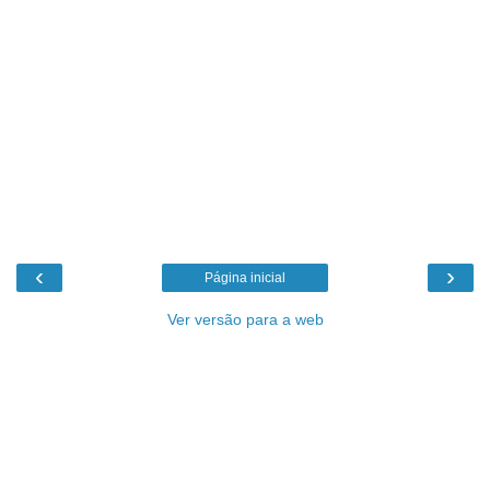
‹
›
Página inicial
Ver versão para a web