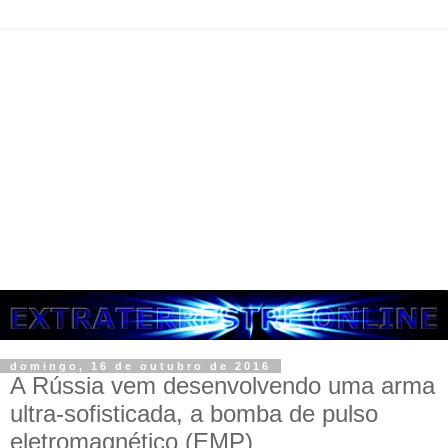
domingo, 16 de outubro de 2016
A Rússia vem desenvolvendo uma arma
ultra-sofisticada, a bomba de pulso
eletromagnético (EMP)