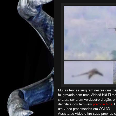
Muitas teorias surgiram nestes dias de
foi gravado com uma Video8 Hi8 Filmad
criatura seria um verdadeiro dragão, 
definitiva dos temíveis
pterodáctilos
. 
um vídeo processados em CGI 3D.
Assista ao vídeo e tire suas próprias 