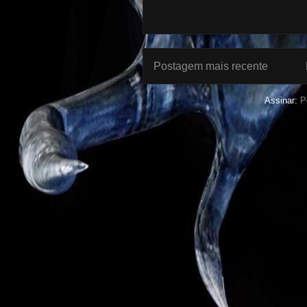
Postagem mais recente
Assinar:
P