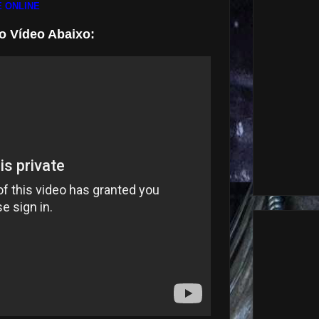
 ONLINE
o Vídeo Abaixo: