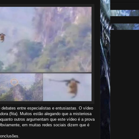
 debates entre especialistas e entusiastas. O vídeo
ora (fita). Muitos estão alegando que a misteriosa
enquanto outros argumentam que este vídeo é a prova
Obviamente, em muitas redes sociais dizem que é
conclusões.