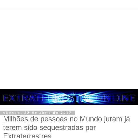
sábado, 22 de abril de 2017
Milhões de pessoas no Mundo juram já
terem sido sequestradas por
Extraterrestres