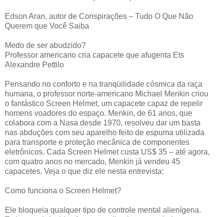
Edson Aran, autor de Conspirações – Tudo O Que Não
Querem que Você Saiba
Medo de ser abudzido?
Professor americano cria capacete que afugenta Ets
Alexandre Pettilo
Pensando no conforto e na tranqüilidade cósmica da raça
humana, o professor norte-americano Michael Menkin criou
o fantástico Screen Helmet, um capacete capaz de repelir
homens voadores do espaço. Menkin, de 61 anos, que
colabora com a Nasa desde 1970, resolveu dar um basta
nas abduções com seu aparelho feito de espuma utilizada
para transporte e proteção mecânica de componentes
eletrônicos. Cada Screen Helmet custa US$ 35 – até agora,
com quatro anos no mercado, Menkin já vendeu 45
capacetes. Veja o que diz ele nesta entrevista:
Como funciona o Screen Helmet?
Ele bloqueia qualquer tipo de controle mental alienígena.