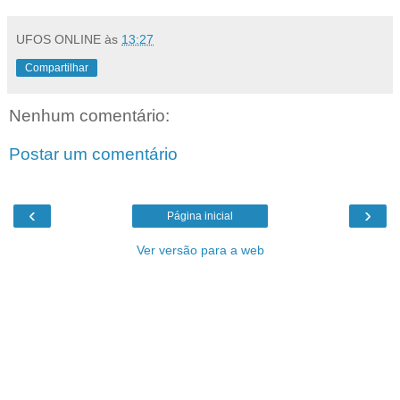
UFOS ONLINE
às
13:27
Compartilhar
Nenhum comentário:
Postar um comentário
‹
›
Página inicial
Ver versão para a web