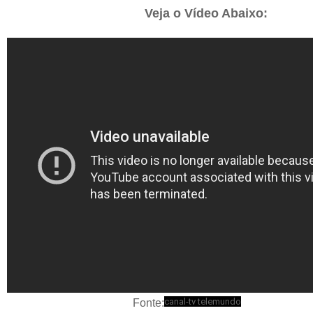
Veja o Vídeo Abaixo:
canal-tv telemundo
Fonte: