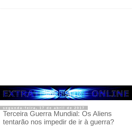
segunda-feira, 17 de abril de 2017
Terceira Guerra Mundial: Os Aliens
tentarão nos impedir de ir à guerra?