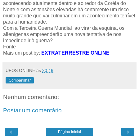
acontecendo atualmente dentro e ao redor da Coréia do
Norte e com as tensões elevadas há certamente um risco
muito grande que vai culminar em um acontecimento terrível
para a humanidade.
Com a Terceira Guerra Mundial ao virar da esquina, os
alienígenas empreenderão uma nova tentativa de nos
impedir de ir à guerra?
Fonte
Mais um post by:
EXTRATERRESTRE ONLINE
UFOS ONLINE
às
20:46
Compartilhar
Nenhum comentário:
Postar um comentário
‹
›
Página inicial