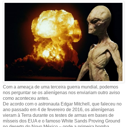
Com a ameaça de uma terceira guerra mundial, podemos
nos perguntar se os alienígenas nos enviariam outro aviso
como aconteceu antes.
De acordo com o astronauta Edgar Mitchell, que faleceu no
ano passado em 4 de fevereiro de 2016, os alienígenas
vieram à Terra durante os testes de armas em bases de
mísseis dos EUA e o famoso White Sands Proving Ground
no deserto do Novo México – onde a primeira bomba