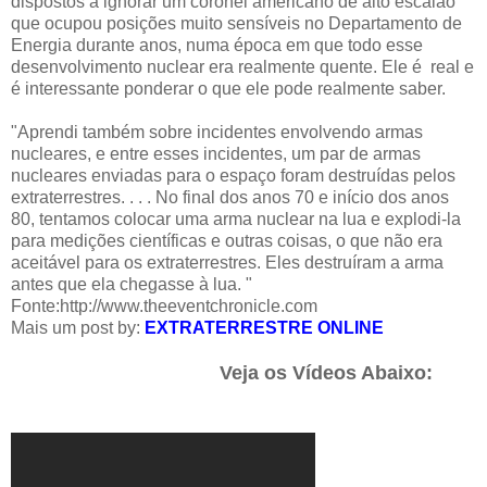
dispostos a ignorar um coronel americano de alto escalão
que ocupou posições muito sensíveis no Departamento de
Energia durante anos, numa época em que todo esse
desenvolvimento nuclear era realmente quente. Ele é real e
é interessante ponderar o que ele pode realmente saber.
"Aprendi também sobre incidentes envolvendo armas
nucleares, e entre esses incidentes, um par de armas
nucleares enviadas para o espaço foram destruídas pelos
extraterrestres. . . . No final dos anos 70 e início dos anos
80, tentamos colocar uma arma nuclear na lua e explodi-la
para medições científicas e outras coisas, o que não era
aceitável para os extraterrestres. Eles destruíram a arma
antes que ela chegasse à lua. "
Fonte:
http://www.theeventchronicle.com
Mais um post by:
EXTRATERRESTRE ONLINE
Veja os Vídeos Abaixo: