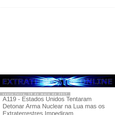
sexta-feira, 19 de maio de 2017
A119 - Estados Unidos Tentaram
Detonar Arma Nuclear na Lua mas os
Extraterrestres Impediram