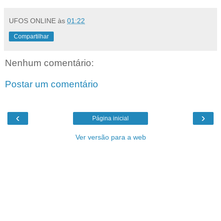
UFOS ONLINE
às
01:22
Compartilhar
Nenhum comentário:
Postar um comentário
‹
›
Página inicial
Ver versão para a web