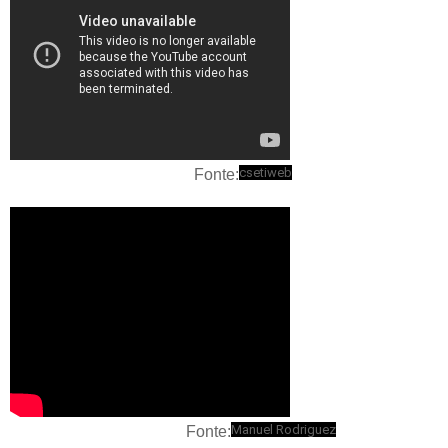
csetiweb
Fonte:
Manuel Rodriguez
Fonte: