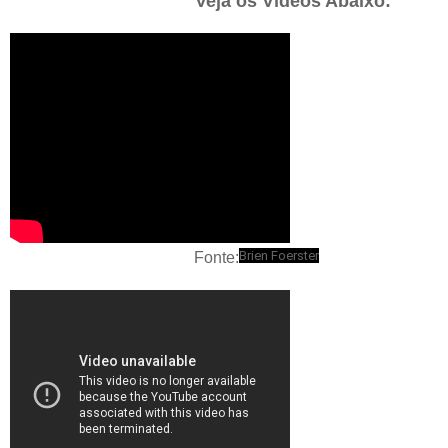
Veja os Vídeos Abaixo:
Brien Foerster
Fonte: