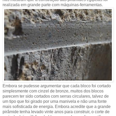
realizada em grande parte com máquinas-ferramentas.
Embora se pudesse argumentar que cada bloco foi cortado
simplesmente com cinzel de bronze, muitos dos blocos
parecem ter sido cortados com serras circulares, talvez de
um tipo que foi girado por uma manivela e não uma fonte
mais sofisticada de energia. Embora acredite que a grande
pirâmide tenha levado vinte anos para construir, o corte de