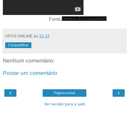
Universo do Documentário
Fonte:
UFOS ONLINE
às
15:12
Compartilhar
Nenhum comentário:
Postar um comentário
‹
›
Página inicial
Ver versão para a web