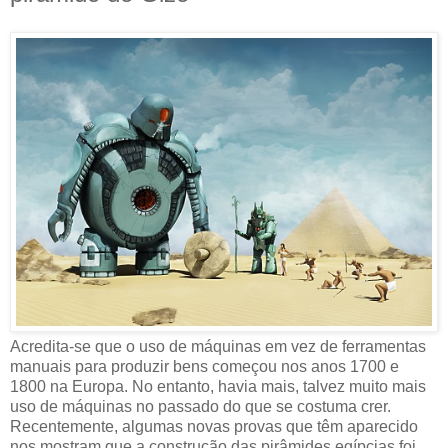
Acredita-se que o uso de máquinas em vez de ferramentas
manuais para produzir bens começou nos anos 1700 e
1800 na Europa. No entanto, havia mais, talvez muito mais
uso de máquinas no passado do que se costuma crer.
Recentemente, algumas novas provas que têm aparecido
nos mostram que a construção das pirâmides egípcias foi