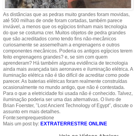
As distâncias que as pedras muito grandes foram movidas,
até 500 milhas de onde foram cortadas, também parece
inviável, a menos que os egípcios tinham mais tecnologia
do que se costuma crer. Muitos objetos de pedra grandes
que são acreditados ​​como tendo fins não-mecânicos
curiosamente se assemelham a engrenagens e outros
componentes mecânicos. Poderia os antigos egípcios terem
feito engrenagens grandes? e, se sim com quem
aprenderam? Há também alguma evidência de tecnologia
ainda mais avançada tais aeronaves e iluminação elétrica. A
iluminação elétrica não é tão difícil de acreditar como pode
parecer. As baterias elétricas foram realmente construídas
ocasionalmente no mundo antigo, que não é contestada.
Para o que a eletricidade foi usada não é conhecido. Talvez,
iluminação poderia ser uma das alternativas. O livro de
Brian Foerster, "Lost Ancient Technology of Egypt", discute o
assunto em mais detalhes.
Fonte:
semprequestione
Mais um post by:
EXTRATERRESTRE ONLINE