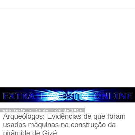
quarta-feira, 17 de maio de 2017
Arqueólogos: Evidências de que foram
usadas máquinas na construção da
pirâmide de Gizé