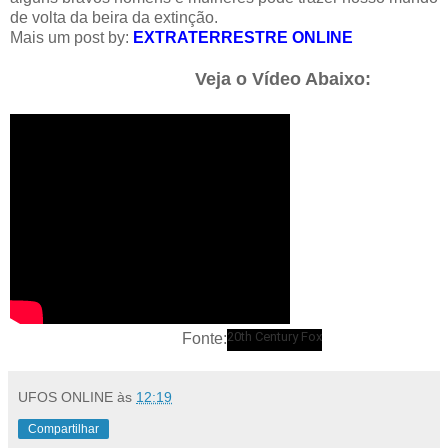
de volta da beira da extinção.
Mais um post by:
EXTRATERRESTRE ONLINE
Veja o Vídeo Abaixo:
20th Century Fox
Fonte:
UFOS ONLINE
às
12:19
Compartilhar