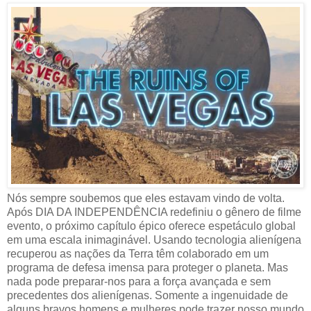
Nós sempre soubemos que eles estavam vindo de volta.
Após DIA DA INDEPENDÊNCIA redefiniu o gênero de filme
evento, o próximo capítulo épico oferece espetáculo global
em uma escala inimaginável. Usando tecnologia alienígena
recuperou as nações da Terra têm colaborado em um
programa de defesa imensa para proteger o planeta. Mas
nada pode preparar-nos para a força avançada e sem
precedentes dos alienígenas. Somente a ingenuidade de
alguns bravos homens e mulheres pode trazer nosso mundo