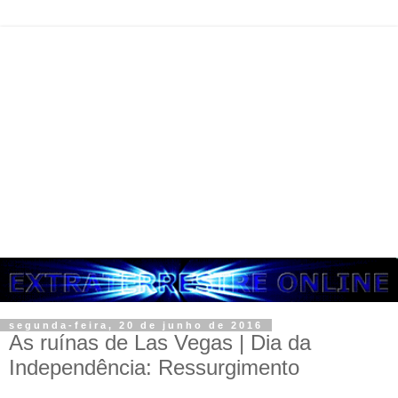
segunda-feira, 20 de junho de 2016
As ruínas de Las Vegas | Dia da
Independência: Ressurgimento