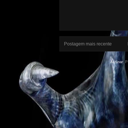
Postagem mais recente
Assinar:
P