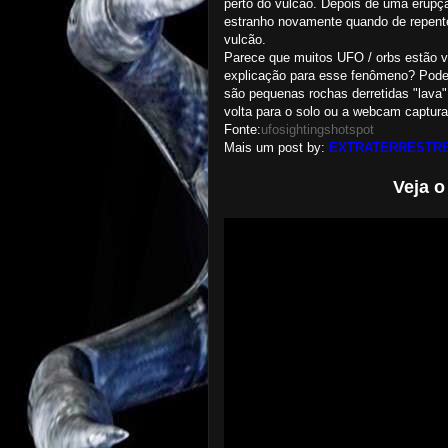
perto do vulcão. Depois de uma erupç
estranho novamente quando de repente
vulcão.
Parece que muitos UFO / orbs estão 
explicação para esse fenômeno? Pode
são pequenas rochas derretidas "lava"
volta para o solo ou a webcam captura
Fonte:
ufosightingshotspot
Mais um post by:
EXTRATERRESTRE
Veja o