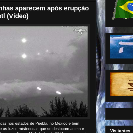
nhas aparecem após erupção
l (Vídeo)
zadas nos estados de Puebla, no México é bem
e as luzes misteriosas que se deslocam acima e
Visitantes