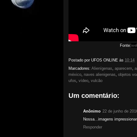
Fonte:
we
Postado por
UFOS ONLINE
às
10:14
Marcadores:
Alienígenas
,
aparecem
,
a
méxico
,
naves alienigenas
,
objetos vo
ufos
,
vídeo
,
vulcão
Um comentário:
Anônimo
22 de junho de 201
Nossa...imagens impressionan
Responder