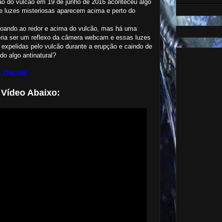
ão do vulcão em 19 de junho de 2016 aconteceu algo
 luzes misteriosas aparecem acima e perto do
voando ao redor e acima do vulcão, mas há uma
ria ser um reflexo da câmera webcam e essas luzes
 expelidas pelo vulcão durante a erupção e caindo de
do algo antinatural?
 ONLINE
 Vídeo Abaixo: